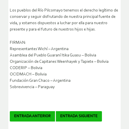
Los pueblos del Río Pilcomayo tenemos el derecho legítimo de
conservar y seguir disfrutando de nuestra principal fuente de
vida, y estamos dispuestos a luchar por ella para nuestro
presente y para el futuro de nuestros hijos e hijas.
FIRMAN:
Representantes Wichí – Argentina
Asamblea del Pueblo Guaraní Itika Guasu – Bolivia
Organización de Capitanes Weenhayek y Tapiete – Bolivia
CODERIP – Bolivia
OCIDMACH – Bolivia
Fundación Gran Chaco – Argentina
Sobrevivencia – Paraguay
Navegador
ENTRADA ANTERIOR
ENTRADA SIGUIENTE