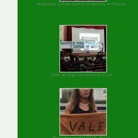
Wirakutas luchan contra la minería en México
Valle de Elqui sin minería. Chile