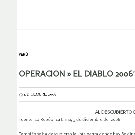
PERÚ
OPERACION » EL DIABLO 20
4 DICIEMBRE, 2006
AL DESCUBIERTO 
Fuente: La República Lima, 3 de diciembre del 2006
También se ha descubierto la lista negra donde hay 80 dirig