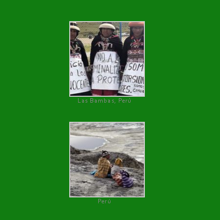
Las Bambas, Perú
Perú