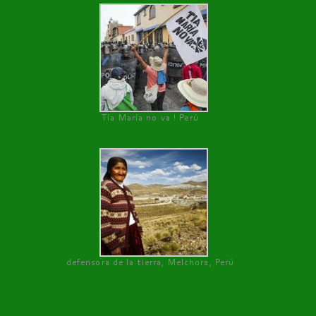
Tía María no va ! Perú
defensora de la tierra, Melchora, Perú