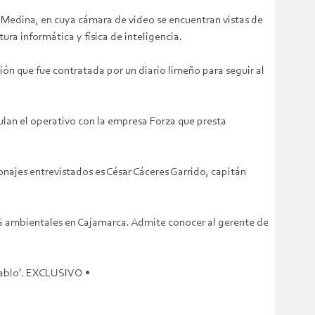
 Medina, en cuya cámara de video se encuentran vistas de
ura informática y física de inteligencia.
ón que fue contratada por un diario limeño para seguir al
lan el operativo con la empresa Forza que presta
najes entrevistados es César Cáceres Garrido, capitán
NG ambientales en Cajamarca. Admite conocer al gerente de
ablo’. EXCLUSIVO •