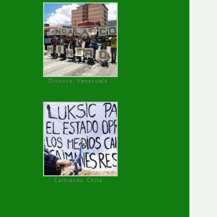
Orinoco, Venezuela
Caimanes, Chile