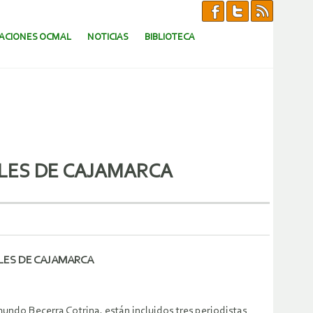
CACIONES OCMAL
NOTICIAS
BIBLIOTECA
LES DE CAJAMARCA
LES DE CAJAMARCA
mundo Becerra Cotrina, están incluidos tres periodistas