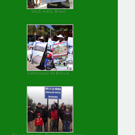
VALE mata, Brasil
Defensoras de Bolivia