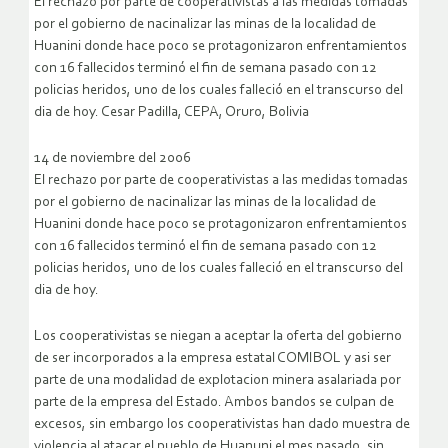
El rechazo por parte de cooperativistas a las medidas tomadas
por el gobierno de nacinalizar las minas de la localidad de
Huanini donde hace poco se protagonizaron enfrentamientos
con 16 fallecidos terminó el fin de semana pasado con 12
policias heridos, uno de los cuales falleció en el transcurso del
dia de hoy.
Cesar Padilla, CEPA, Oruro, Bolivia
14 de noviembre del 2006
El rechazo por parte de cooperativistas a las medidas tomadas
por el gobierno de nacinalizar las minas de la localidad de
Huanini donde hace poco se protagonizaron enfrentamientos
con 16 fallecidos terminó el fin de semana pasado con 12
policias heridos, uno de los cuales falleció en el transcurso del
dia de hoy.
Los cooperativistas se niegan a aceptar la oferta del gobierno
de ser incorporados a la empresa estatal COMIBOL y asi ser
parte de una modalidad de explotacion minera asalariada por
parte de la empresa del Estado. Ambos bandos se culpan de
excesos, sin embargo los cooperativistas han dado muestra de
violencia al atacar el pueblo de Huanuni el mes pasado, sin