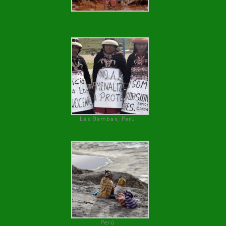
Las Bambas, Perú
Perú