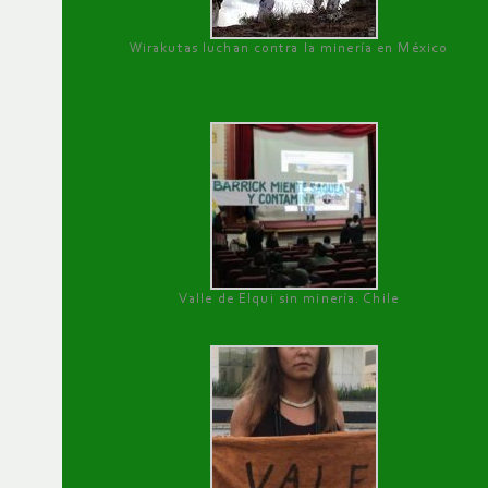
Wirakutas luchan contra la minería en México
Valle de Elqui sin minería. Chile