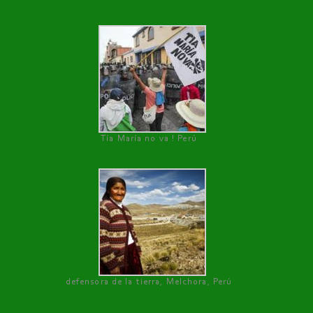
Tía María no va ! Perú
defensora de la tierra, Melchora, Perú