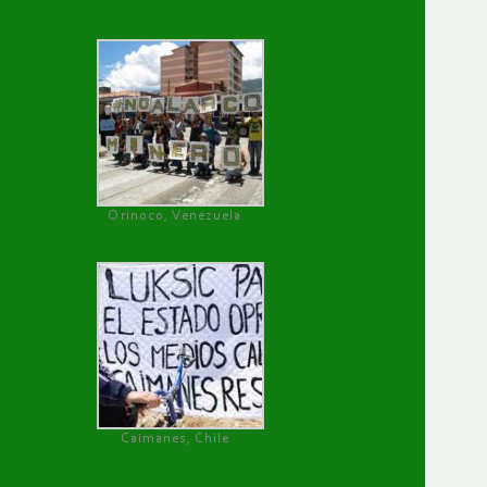
Orinoco, Venezuela
Caimanes, Chile