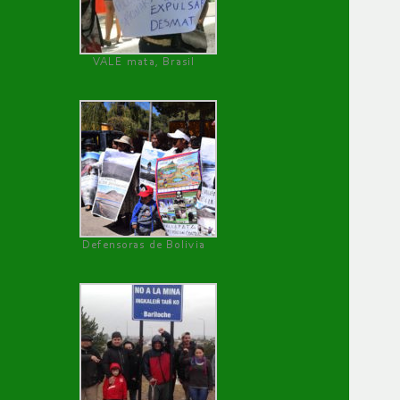
VALE mata, Brasil
Defensoras de Bolivia