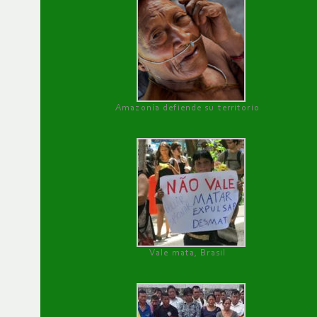
Amazonía defiende su territorio
Vale mata, Brasil