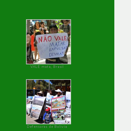
VALE mata, Brasil
Defensoras de Bolivia