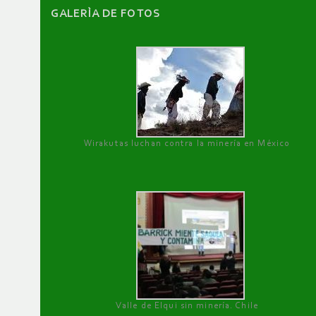
GALERÌA DE FOTOS
Wirakutas luchan contra la minería en México
Valle de Elqui sin minería. Chile