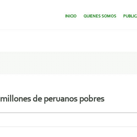
SALTAR AL CONTENIDO.
INICIO
QUIENES SOMOS
PUBLI
8 millones de peruanos pobres