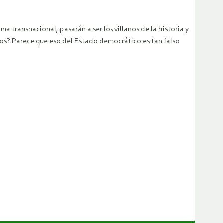
a transnacional, pasarán a ser los villanos de la historia y
os? Parece que eso del Estado democrático es tan falso