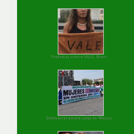
Protestas contra VALE, Brasil
Defensoras amenazadas en México