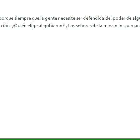
porque siempre que la gente necesite ser defendida del poder de algun
ón. ¿Quién elige al gobierno? ¿Los señores de la mina o los peruan