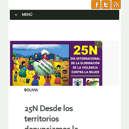
MENÚ
SALTAR AL CONTENIDO.
BOLIVIA
25N Desde los
territorios