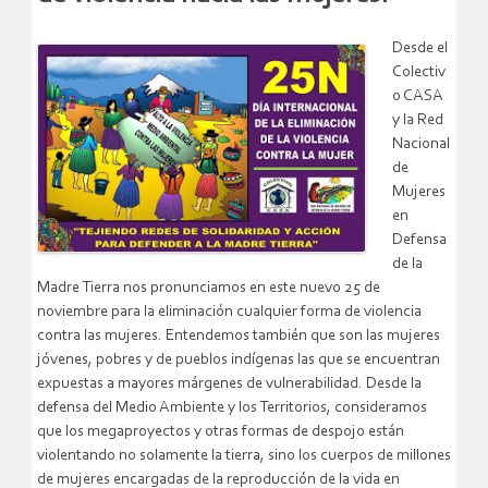
Desde el
Colectiv
o CASA
y la Red
Nacional
de
Mujeres
en
Defensa
de la
Madre Tierra nos pronunciamos en este nuevo 25 de
noviembre para la eliminación cualquier forma de violencia
contra las mujeres. Entendemos también que son las mujeres
jóvenes, pobres y de pueblos indígenas las que se encuentran
expuestas a mayores márgenes de vulnerabilidad. Desde la
defensa del Medio Ambiente y los Territorios, consideramos
que los megaproyectos y otras formas de despojo están
violentando no solamente la tierra, sino los cuerpos de millones
de mujeres encargadas de la reproducción de la vida en