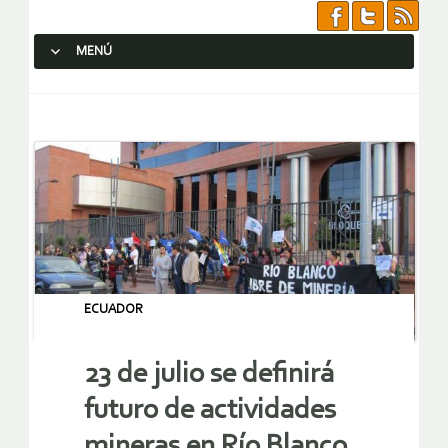
MENÚ
SALTAR AL CONTENIDO.
ECUADOR
23 de julio se definirá
futuro de actividades
mineras en Río Blanco