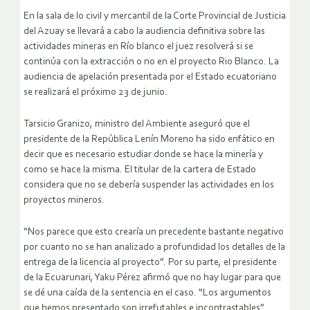
En la sala de lo civil y mercantil de la Corte Provincial de Justicia
del Azuay se llevará a cabo la audiencia definitiva sobre las
actividades mineras en Río blanco el juez resolverá si se
continúa con la extracción o no en el proyecto Rio Blanco. La
audiencia de apelación presentada por el Estado ecuatoriano
se realizará el próximo 23 de junio.
Tarsicio Granizo, ministro del Ambiente aseguró que el
presidente de la República Lenín Moreno ha sido enfático en
decir que es necesario estudiar donde se hace la minería y
como se hace la misma. El titular de la cartera de Estado
considera que no se debería suspender las actividades en los
proyectos mineros.
“Nos parece que esto crearía un precedente bastante negativo
por cuanto no se han analizado a profundidad los detalles de la
entrega de la licencia al proyecto”. Por su parte, el presidente
de la Ecuarunari, Yaku Pérez afirmó que no hay lugar para que
se dé una caída de la sentencia en el caso. “Los argumentos
que hemos presentado son irrefutables e incontrastables”.