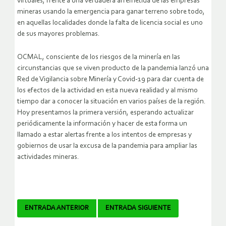
virtuales, frente a una verdadera arremetida de las empresas
mineras usando la emergencia para ganar terreno sobre todo,
en aquellas localidades donde la falta de licencia social es uno
de sus mayores problemas.
OCMAL, consciente de los riesgos de la minería en las
circunstancias que se viven producto de la pandemia lanzó una
Red de Vigilancia sobre Minería y Covid-19 para dar cuenta de
los efectos de la actividad en esta nueva realidad y al mismo
tiempo dar a conocer la situación en varios países de la región.
Hoy presentamos la primera versión, esperando actualizar
periódicamente la información y hacer de esta forma un
llamado a estar alertas frente a los intentos de empresas y
gobiernos de usar la excusa de la pandemia para ampliar las
actividades mineras.
Navegador
ENTRADA ANTERIOR
ENTRADA SIGUIENTE