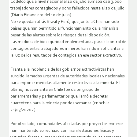
Codelco que a nivel nacional al 10 de julio sumaba casi 3.000
trabajadores contagiados y ocho fallecidos hasta el 10 de julio.
(Diario Financiero del 10 de julio)
No se quedan atrás Brasil y Perú, que junto a Chile han sido
países que han permitido el funcionamiento de la minería a
pesar de las alertas sobre los riesgos de tal disposición.
Las medidas de bioseguridad implementadas para el control de
contagios entre trabajadores mineros han sido insuficientes a
la luz de los resultados de contagios en ese sector extractivo.
Frente a la indolencia de los gobiernos extractivistas han
surgido llamados urgentes de autoridades locales y nacionales
para imponer medidas altamente restrictivas a la minería. El
ultimo, nuevamente en Chile fue de un grupo de
parlamentarias y parlamentarios que llamó a decretar
cuarentena para la minería por dos semanas (cnnchile
21/07/20202)
Por otro lado, comunidades afectadas por proyectos mineros
han mantenido su rechazo con manifestaciones físicas y