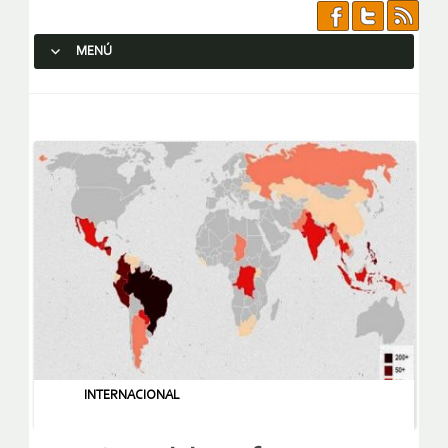
MENÚ
SALTAR AL CONTENIDO.
INTERNACIONAL