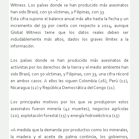
Witness. Los países donde se han producido más asesinatos
han sido Brasil, con 50 víctimas, y Filipinas, con 33.
Esta cifra supone el balance anual más alto hasta la fecha y un
incremento del 59 por ciento con respecto a 2014, aunque
Global Witness teme que los datos reales deben ser
indudablemente más altos, dados los graves límites a la
información.
Los países donde se han producido más asesinatos de
activistas por los derechos de la tierra y el medio ambiente han
sido Brasil, con 50 víctimas, y Filipinas, con 33, una cifra récord
en ambos casos. A ellos les siguen Colombia (26), Perú (12),
Nicaragua (12) y República Democrática del Congo (11).
Los principales motivos por los que se produjeron estos
asesinatos fueron minería (42 muertes), negocios agrícolas
(20), explotación forestal (15) y energía hidroeléctrica (15).
«A medida que la demanda por productos como los minerales,
la madera y el aceite de palma continúe, los gobiernos,