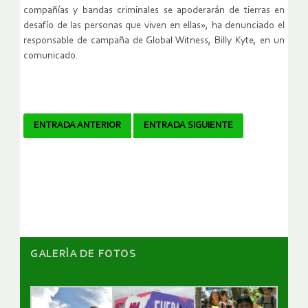
compañías y bandas criminales se apoderarán de tierras en
desafío de las personas que viven en ellas», ha denunciado el
responsable de campaña de Global Witness, Billy Kyte, en un
comunicado.
Navegador
ENTRADA ANTERIOR
ENTRADA SIGUIENTE
de
artículos
GALERÌA DE FOTOS