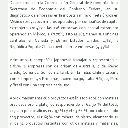
De acuerdo con la Coordinación General de Economía de la
Secretaría de Economía del Gobierno Federal, en su
diagnóstico de empresas en la industria minero metalúrgica en
México (proyectos mineros operados por compañías de capital
extranjero 2014) de las 276 empresas con capital extranjero
operando en México, el 67.75%, esto es 187, tienen sus oficinas
centrales en Canadá y 48 en Estados Unidos (17%), la
República Popular China cuenta con 12 empresas (4.35%).
Asimismo, 5 compañías japonesas trabajan y representan el
1.81%, 4 empresas son de origen de Australia, 4 del Reino
Unido, Corea del Sur con 4 también, la India, Chile y España
con 2 empresas, y Philipinas, Luxemburgo, Italia, Bélgica, Perú
y Brasil con una empresa cada uno.
Aproximadamente 580 proyectos están asociados con metales
preciosos oro y plata, correspondiendo al 64.30 % del total,
117 son polimetálicos (12.97 %) y el 13.64 % por cobre siendo
123 proyectos; el 5.65 % con mineral de hierro, alcanzando 51
y los 31 proyectos restantes con otros metales y materiales,