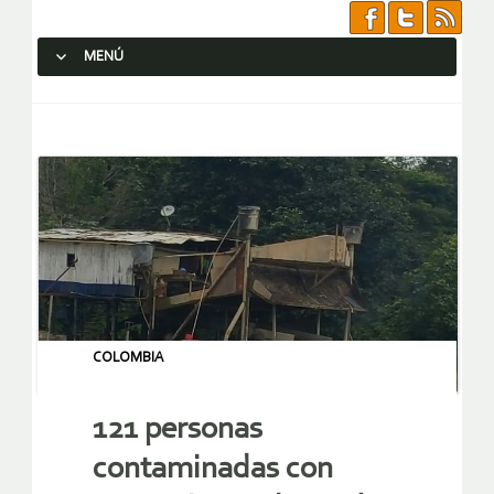
MENÚ
SALTAR AL CONTENIDO.
COLOMBIA
121 personas
contaminadas con