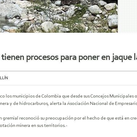
tienen procesos para poner en jaque l
LLÍN
nco los municipios de Colombia que desde sus Concejos Municipales o
nera y de hidrocarburos, alerta la Asociación Nacional de Empresario
n gremial reconoció su preocupación por el hecho de que está en cre
otación minera en sus territorios.-