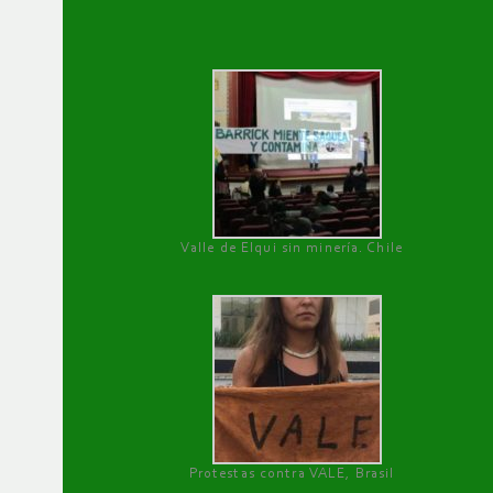
Valle de Elqui sin minería. Chile
Protestas contra VALE, Brasil