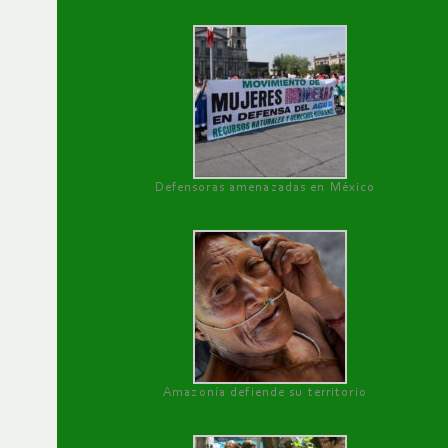
Defensoras amenazadas en México
Amazonía defiende su territorio