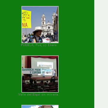
PUEBLA, Pue, 27 Enero
Valle del Elqui sin minería.