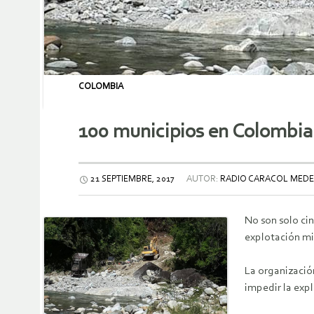
COLOMBIA
100 municipios en Colombia 
21 SEPTIEMBRE, 2017
AUTOR:
RADIO CARACOL MEDE
No son solo ci
explotación mi
La organizació
impedir la expl