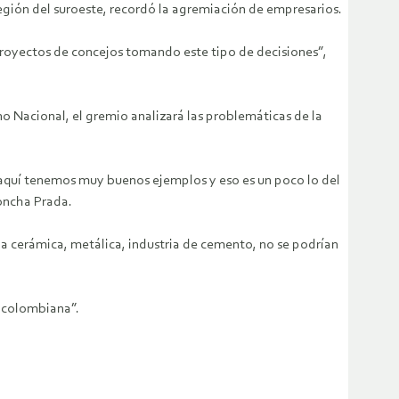
región del suroeste, recordó la agremiación de empresarios.
royectos de concejos tomando este tipo de decisiones”,
o Nacional, el gremio analizará las problemáticas de la
e aquí tenemos muy buenos ejemplos y eso es un poco lo del
Concha Prada.
ria cerámica, metálica, industria de cemento, no se podrían
n colombiana”.