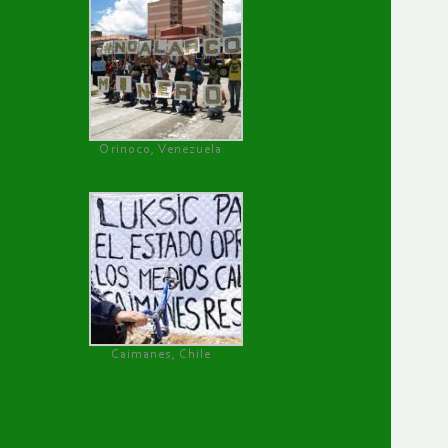
Orinoco, Venezuela
Caimanes, Chile