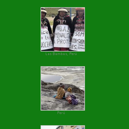
Las Bambas, Perú
Perú