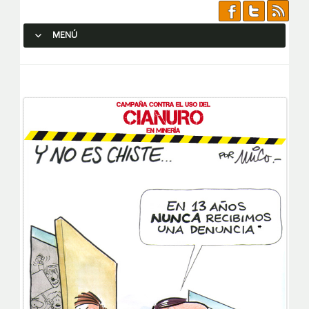
MENÚ
SALTAR AL CONTENIDO.