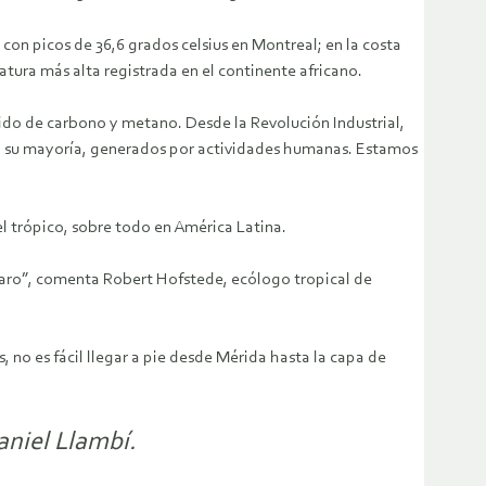
con picos de 36,6 grados celsius en Montreal; en la costa
atura más alta registrada en el continente africano.
ido de carbono y metano. Desde la Revolución Industrial,
en su mayoría, generados por actividades humanas. Estamos
el trópico, sobre todo en América Latina.
jaro”, comenta Robert Hofstede, ecólogo tropical de
, no es fácil llegar a pie desde Mérida hasta la capa de
aniel Llambí.