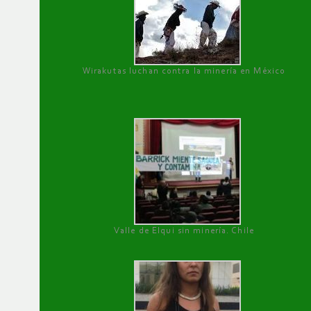
Wirakutas luchan contra la minería en México
Valle de Elqui sin minería. Chile