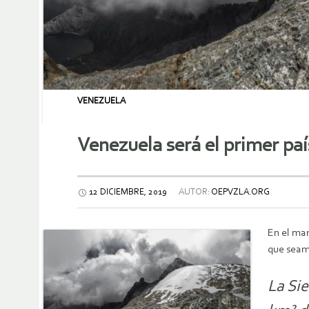
VENEZUELA
Venezuela será el primer paí
12 DICIEMBRE, 2019
AUTOR:
OEPVZLA.ORG
En el mar
que seamo
La Si