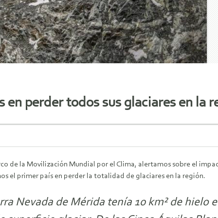
s en perder todos sus glaciares en la r
co de la Movilización Mundial por el Clima, alertamos sobre el impa
s el primer país en perder la totalidad de glaciares en la región.
erra Nevada de Mérida tenía 10 km² de hielo e