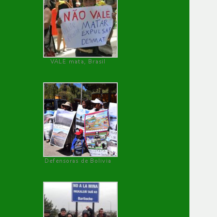
VALE mata, Brasil
Defensoras de Bolivia