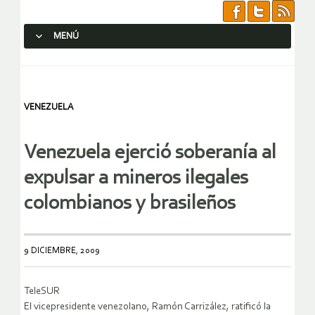
MENÚ
SALTAR AL CONTENIDO.
VENEZUELA
Venezuela ejerció soberanía al
expulsar a mineros ilegales
colombianos y brasileños
9 DICIEMBRE, 2009
TeleSUR
El vicepresidente venezolano, Ramón Carrizález, ratificó la