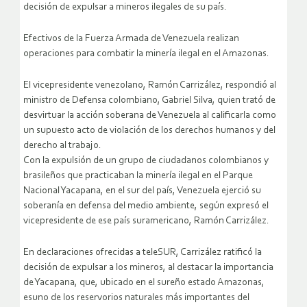
decisión de expulsar a mineros ilegales de su país.
Efectivos de la Fuerza Armada de Venezuela realizan
operaciones para combatir la minería ilegal en el Amazonas.
El vicepresidente venezolano, Ramón Carrizález, respondió al
ministro de Defensa colombiano, Gabriel Silva, quien trató de
desvirtuar la acción soberana de Venezuela al calificarla como
un supuesto acto de violación de los derechos humanos y del
derecho al trabajo.
Con la expulsión de un grupo de ciudadanos colombianos y
brasileños que practicaban la minería ilegal en el Parque
Nacional Yacapana, en el sur del país, Venezuela ejerció su
soberanía en defensa del medio ambiente, según expresó el
vicepresidente de ese país suramericano, Ramón Carrizález.
En declaraciones ofrecidas a teleSUR, Carrizález ratificó la
decisión de expulsar a los mineros, al destacar la importancia
de Yacapana, que, ubicado en el sureño estado Amazonas,
esuno de los reservorios naturales más importantes del