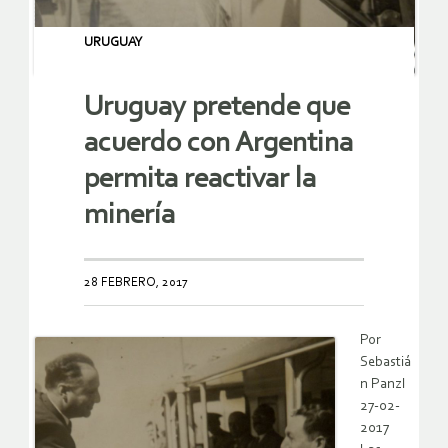
URUGUAY
Uruguay pretende que
acuerdo con Argentina
permita reactivar la
minería
28 FEBRERO, 2017
Por
Sebastiá
n Panzl
27-02-
2017