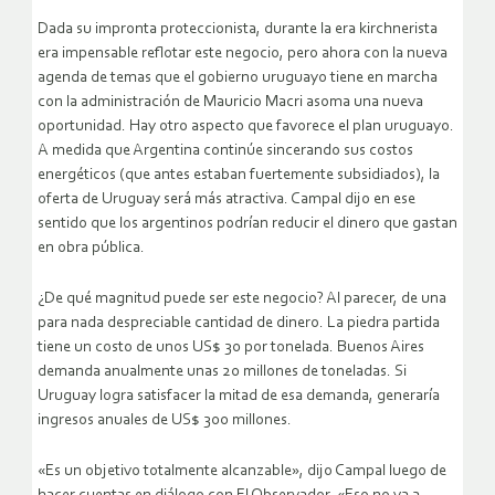
Dada su impronta proteccionista, durante la era kirchnerista
era impensable reflotar este negocio, pero ahora con la nueva
agenda de temas que el gobierno uruguayo tiene en marcha
con la administración de Mauricio Macri asoma una nueva
oportunidad. Hay otro aspecto que favorece el plan uruguayo.
A medida que Argentina continúe sincerando sus costos
energéticos (que antes estaban fuertemente subsidiados), la
oferta de Uruguay será más atractiva. Campal dijo en ese
sentido que los argentinos podrían reducir el dinero que gastan
en obra pública.
¿De qué magnitud puede ser este negocio? Al parecer, de una
para nada despreciable cantidad de dinero. La piedra partida
tiene un costo de unos US$ 30 por tonelada. Buenos Aires
demanda anualmente unas 20 millones de toneladas. Si
Uruguay logra satisfacer la mitad de esa demanda, generaría
ingresos anuales de US$ 300 millones.
«Es un objetivo totalmente alcanzable», dijo Campal luego de