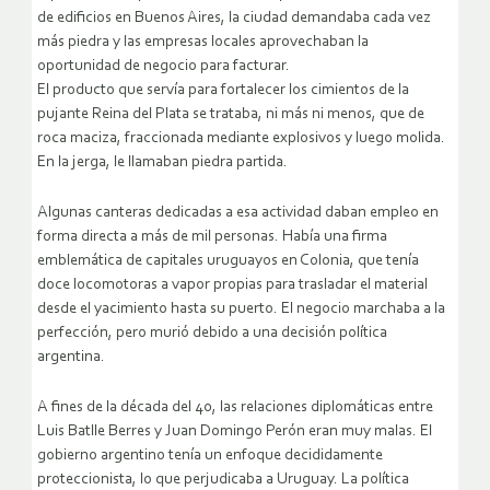
de edificios en Buenos Aires, la ciudad demandaba cada vez
más piedra y las empresas locales aprovechaban la
oportunidad de negocio para facturar.
El producto que servía para fortalecer los cimientos de la
pujante Reina del Plata se trataba, ni más ni menos, que de
roca maciza, fraccionada mediante explosivos y luego molida.
En la jerga, le llamaban piedra partida.
Algunas canteras dedicadas a esa actividad daban empleo en
forma directa a más de mil personas. Había una firma
emblemática de capitales uruguayos en Colonia, que tenía
doce locomotoras a vapor propias para trasladar el material
desde el yacimiento hasta su puerto. El negocio marchaba a la
perfección, pero murió debido a una decisión política
argentina.
A fines de la década del 40, las relaciones diplomáticas entre
Luis Batlle Berres y Juan Domingo Perón eran muy malas. El
gobierno argentino tenía un enfoque decididamente
proteccionista, lo que perjudicaba a Uruguay. La política