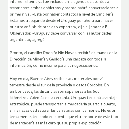
interno. El tema ya fue incluido en la agenda de asuntos a
tratar entre ambos gobiernos y pronto habrá conversaciones a
primer nivel. «Está por haber contactos a nivel de Cancillería.
Estamos trabajando desde el Uruguay por ahora para hacer
nuestro análisis de precios y exportar», dijo el jerarca a El
Observador. «Uruguay debe conversar con las autoridades
argentinas», agregó.
Pronto, el canciller Rodolfo Nin Novoa recibirá de manos de la
Dirección de Minería y Geología una carpeta con toda la
información, como insumo para las negociaciones.
Hoy en día, Buenos Aires recibe esos materiales por vía
terrestre desde el sur de la provincia o desde Córdoba. En
ambos casos, las distancias son superiores a los 600
kilómetros. Además de la cercanía, Uruguay tiene otra ventaja
estratégica: puede transportar la mercadería puerto a puerto,
sin la necesidad saturar las carreteras con camiones. No es un
tema menor, teniendo en cuenta que el transporte de este tipo
de mercadería es más caro que su propia explotación.