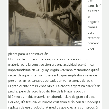
Las
cancillerí
as están
en
negocia
ciones
para
retomar
comerci
o de
piedra para la construcción
Hubo un tiempo en que la exportación de piedra como
material para la construcción era una actividad económica
importantísima en Uruguay. Algún veterano memorioso quizá
recuerde aquel intenso movimiento que empleaba a miles de
personas en las canteras ubicadas en varias zonas del país.
El gran cliente era Buenos Aires. La capital argentina carecía de
piedra, pero del otro lado del Río de la Plata, a pocos
kilómetros, había material en abundancia y de gran calidad.
Por eso, día tras día los barcos cruzaban el río con sus bodegas
repletas de ese producto. A medida que crecía la construcción