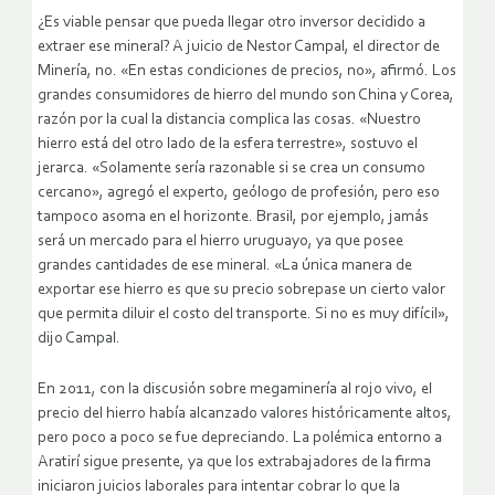
¿Es viable pensar que pueda llegar otro inversor decidido a
extraer ese mineral? A juicio de Nestor Campal, el director de
Minería, no. «En estas condiciones de precios, no», afirmó. Los
grandes consumidores de hierro del mundo son China y Corea,
razón por la cual la distancia complica las cosas. «Nuestro
hierro está del otro lado de la esfera terrestre», sostuvo el
jerarca. «Solamente sería razonable si se crea un consumo
cercano», agregó el experto, geólogo de profesión, pero eso
tampoco asoma en el horizonte. Brasil, por ejemplo, jamás
será un mercado para el hierro uruguayo, ya que posee
grandes cantidades de ese mineral. «La única manera de
exportar ese hierro es que su precio sobrepase un cierto valor
que permita diluir el costo del transporte. Si no es muy difícil»,
dijo Campal.
En 2011, con la discusión sobre megaminería al rojo vivo, el
precio del hierro había alcanzado valores históricamente altos,
pero poco a poco se fue depreciando. La polémica entorno a
Aratirí sigue presente, ya que los extrabajadores de la firma
iniciaron juicios laborales para intentar cobrar lo que la