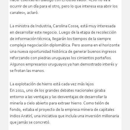
hacer cuentas en diálogo con El Observador. «Eso no va a
ocurrir de un día para el otro, pero lo que interesa esa abrir los
canales», aclaró.
La ministra de Industria, Carolina Cosse, está muy interesada
en desarrollar este negocio. Luego de la etapa de recolección
de información técnica, llegarán los tiempos de la siempre
compleja negociación diplomática. Pero asoma en el horizonte
una nueva oportunidad histórica de generar buenos ingresos
reforzando con piedras uruguayas los cimientos porteños.
Algunos empresarios uruguayos ya han demostrado interés y
se frotan las manos.
La explotación de hierro está cada vez más lejos
En 2011, uno de los grandes debates nacionales giraba
entorno a las ventajas y las desventajas de desarrollar la
minería a cielo abierto para extraer hierro. Como telón de
fondo, estaba el proyecto de la empresa minera de capitales
indios Aratirí, una iniciativa que incluía una inversión millonaria
que jamás se concretó.