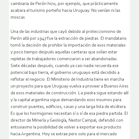
cambiaria de Perón hizo, por ejemplo, que prácticamente
acabara el turismo porteño hacia Uruguay. No venían ni las
moscas.
Una de las industrias que cayó debido al proteccionismo de
Perón allá por 1947 fue la extracción de piedras. El mandatario
tomó la decisión de prohibir la importación de esos materiales
y poco tiempo después aquellas canteras que solían estar
repletas de trabajadores comenzaron a ser abandonadas.
Siete décadas después, cuando ya casi nadie recuerda ese
potencial bajo tierra, el gobierno uruguayo está decidido a
reflotar el negocio. El Ministerio de Industria tiene en marcha
un proyecto para que Uruguay vuelva a proveer a Buenos Aires
de esos materiales de construcción. La piedra sigue estando allí
y la capital argentina sigue demandando esos insumos para
construir puentes, edificios, casas y una larga lista de etcétera.
Es que los hormigones necesitan sí o sí de esa piedra partida. El
director de Minería y Geología, Nestor Campal, defendió con
entusiasmo la posibilidad de volver a exportar ese producto
hacia Argentina. Hoy se extrae pero solo para el mercado