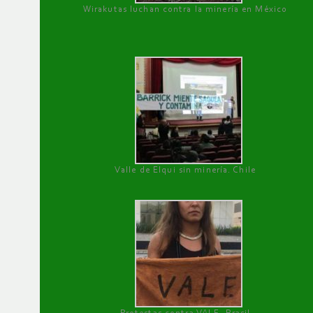
Wirakutas luchan contra la minería en México
Valle de Elqui sin minería. Chile