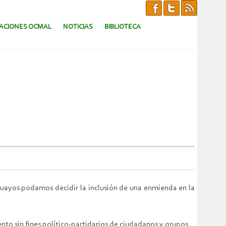
CACIONES OCMAL
NOTICIAS
BIBLIOTECA
guayos podamos decidir la inclusión de una enmienda en la
to sin fines político-partidarios de ciudadanos y grupos