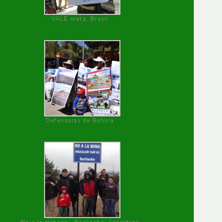
VALE mata, Brasil
Defensoras de Bolivia