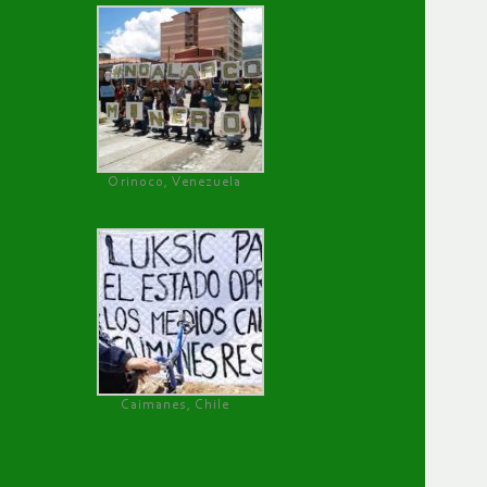
Orinoco, Venezuela
Caimanes, Chile