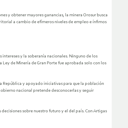
aciones y obtener mayores ganancias, la minera Orosur busca
itorial a cambio de efímeros niveles de empleo e ínfimos
 intereses y la soberanía nacionales. Ninguno de los
la Ley de Minería de Gran Porte fue aprobada solo con los
a República y apoyado iniciativas para que la población
 gobierno nacional pretende desconocerlas y seguir
ecisiones sobre nuestro futuro y el del país. Con Artigas