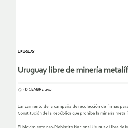
URUGUAY
Uruguay libre de minería metalíf
5 DICIEMBRE, 2013
Lanzamiento de la campaña de recolección de firmas para 
Constitución de la República que prohiba la minería metalífe
El Movimiento pro-Plebiscito Nacional Uruguay Libre de M