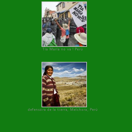
Tía María no va ! Perú
defensora de la tierra, Melchora, Perú