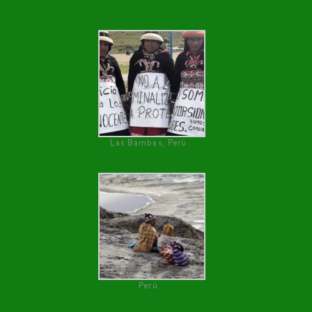
Las Bambas, Perú
Perú