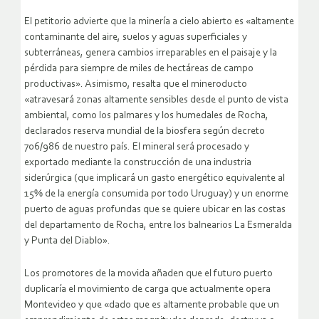
El petitorio advierte que la minería a cielo abierto es «altamente
contaminante del aire, suelos y aguas superficiales y
subterráneas, genera cambios irreparables en el paisaje y la
pérdida para siempre de miles de hectáreas de campo
productivas». Asimismo, resalta que el mineroducto
«atravesará zonas altamente sensibles desde el punto de vista
ambiental, como los palmares y los humedales de Rocha,
declarados reserva mundial de la biosfera según decreto
706/986 de nuestro país. El mineral será procesado y
exportado mediante la construcción de una industria
siderúrgica (que implicará un gasto energético equivalente al
15% de la energía consumida por todo Uruguay) y un enorme
puerto de aguas profundas que se quiere ubicar en las costas
del departamento de Rocha, entre los balnearios La Esmeralda
y Punta del Diablo».
Los promotores de la movida añaden que el futuro puerto
duplicaría el movimiento de carga que actualmente opera
Montevideo y que «dado que es altamente probable que un