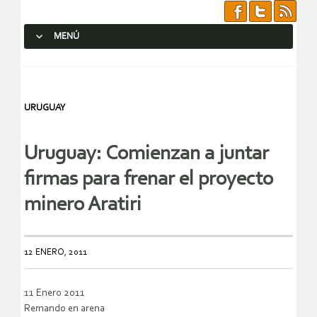
MENÚ
SALTAR AL CONTENIDO.
URUGUAY
Uruguay: Comienzan a juntar
firmas para frenar el proyecto
minero Aratiri
12 ENERO, 2011
11 Enero 2011
Remando en arena