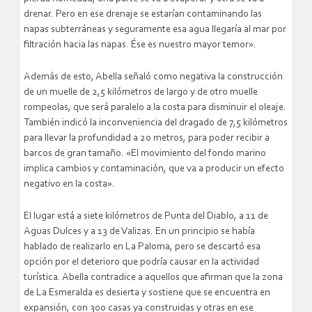
drenar. Pero en ese drenaje se estarían contaminando las
napas subterráneas y seguramente esa agua llegaría al mar por
filtración hacia las napas. Ése es nuestro mayor temor».
Además de esto, Abella señaló como negativa la construcción
de un muelle de 2,5 kilómetros de largo y de otro muelle
rompeolas, que será paralelo a la costa para disminuir el oleaje.
También indicó la inconveniencia del dragado de 7,5 kilómetros
para llevar la profundidad a 20 metros, para poder recibir a
barcos de gran tamaño. «El movimiento del fondo marino
implica cambios y contaminación, que va a producir un efecto
negativo en la costa».
El lugar está a siete kilómetros de Punta del Diablo, a 11 de
Aguas Dulces y a 13 de Valizas. En un principio se había
hablado de realizarlo en La Paloma, pero se descartó esa
opción por el deterioro que podría causar en la actividad
turística. Abella contradice a aquellos que afirman que la zona
de La Esmeralda es desierta y sostiene que se encuentra en
expansión, con 300 casas ya construidas y otras en ese