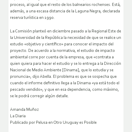
proceso, al igual que el resto de los balnearios rochenses. Está,
además, a una escasa distancia de la Laguna Negra, declarada
reserva turística en 1990.
La Comisión planteó en diciembre pasado a la Regional Este de
la Universidad de la República la necesidad de que se realice un
estudio «objetivo y científico» para conocer el impacto del
proyecto. De acuerdo a la normativa, el estudio de impacto
ambiental corre por cuenta de la empresa, que «contrata a
quien quiera para hacer el estudio y se lo entrega a la Dirección
Nacional de Medio Ambiente [Dinama], que lo estudia y se
pronuncia», dijo Abella. El problema es que se sospecha que
cuando el informe definitivo llega a la Dinama «ya está todo el
pescado vendido», y que en esa dependencia, como máximo,
se le podrá corregir algún detalle.
Amanda Muñoz
La Diaria
Publicado por Pelusa en Otro Uruguay es Posible