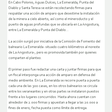
En Cabo Polonio, Aguas Dulces, La Esmeralda, Punta del
Diablo y Santa Teresa se están recolectando firmas para
respaldar una acción de amparo que desestime la instalación
de la minera a cielo abierto, así como el mineroducto y el
puerto de aguas profundas que se ubicaría en La Angostura,
entre La Esmeralda y Punta del Diablo…
La acción surgió por iniciativa de la Comisión de Fomento del
balneario La Esmeralda -situado cuatro kilómetros al noreste
de La Angostura-, pero es promovida también por quienes
comparten el planteo.
El primer paso fue redactar una carta y juntar firmas para que
un fiscal interponga una acción de amparo en defensa del
medio ambiente. En La Esmeralda se recorre puerta a puerta
cada una de las 300 casas; en los otros balnearios se circula
entre los veraneantes y en otras partes se instalaron puestos
frente a los lugares concurridos. Hasta ahora cuentan con
alrededor de 2.000 firmas y apuestan a llegar a las 20.000 a
fines de enero, fecha puesta como límite de entrega.