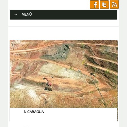
MENÚ
SALTAR AL CONTENIDO.
NICARAGUA