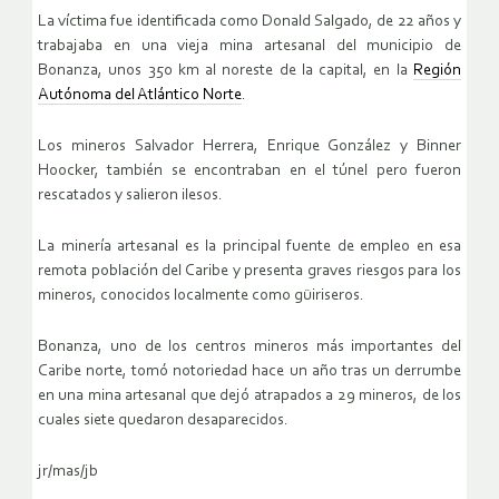
La víctima fue identificada como Donald Salgado, de 22 años y
trabajaba en una vieja mina artesanal del municipio de
Bonanza, unos 350 km al noreste de la capital, en la
Región
Autónoma del Atlántico Norte
.
Los mineros Salvador Herrera, Enrique González y Binner
Hoocker, también se encontraban en el túnel pero fueron
rescatados y salieron ilesos.
La minería artesanal es la principal fuente de empleo en esa
remota población del Caribe y presenta graves riesgos para los
mineros, conocidos localmente como güiriseros.
Bonanza, uno de los centros mineros más importantes del
Caribe norte, tomó notoriedad hace un año tras un derrumbe
en una mina artesanal que dejó atrapados a 29 mineros, de los
cuales siete quedaron desaparecidos.
jr/mas/jb