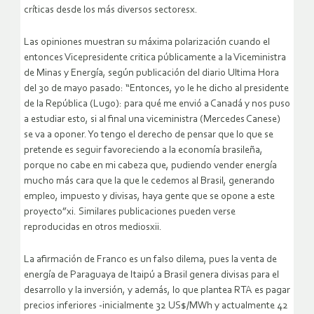
críticas desde los más diversos sectoresx.
Las opiniones muestran su máxima polarización cuando el
entonces Vicepresidente critica públicamente a la Viceministra
de Minas y Energía, según publicación del diario Ultima Hora
del 30 de mayo pasado: “Entonces, yo le he dicho al presidente
de la República (Lugo): para qué me envió a Canadá y nos puso
a estudiar esto, si al final una viceministra (Mercedes Canese)
se va a oponer. Yo tengo el derecho de pensar que lo que se
pretende es seguir favoreciendo a la economía brasileña,
porque no cabe en mi cabeza que, pudiendo vender energía
mucho más cara que la que le cedemos al Brasil, generando
empleo, impuesto y divisas, haya gente que se opone a este
proyecto”xi. Similares publicaciones pueden verse
reproducidas en otros mediosxii.
La afirmación de Franco es un falso dilema, pues la venta de
energía de Paraguaya de Itaipú a Brasil genera divisas para el
desarrollo y la inversión, y además, lo que plantea RTA es pagar
precios inferiores -inicialmente 32 US$/MWh y actualmente 42