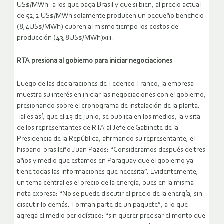
US$/MWh- a los que paga Brasil y que si bien, al precio actual
de 52,2 US$/MWh solamente producen un pequeño beneficio
(8,4US$/MWh) cubren al mismo tiempo los costos de
producción (43,8US$/MWh)xiii.
RTA presiona al gobierno para iniciar negociaciones
Luego de las declaraciones de Federico Franco, la empresa
muestra su interés en iniciar las negociaciones con el gobierno,
presionando sobre el cronograma de instalación de la planta.
Tal es así, que el 13 de junio, se publica en los medios, la visita
de los representantes de RTA al Jefe de Gabinete de la
Presidencia de la República, afirmando su representante, el
hispano-brasileño Juan Pazos: “Consideramos después de tres
años y medio que estamos en Paraguay que el gobierno ya
tiene todas las informaciones que necesita”. Evidentemente,
un tema central es el precio de la energía, pues en la misma
nota expresa: “No se puede discutir el precio de la energía, sin
discutir lo demás. Forman parte de un paquete”, a lo que
agrega el medio periodístico: “sin querer precisar el monto que