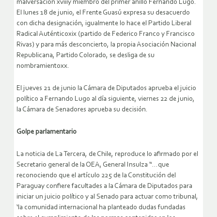
malversación xviiiy miembro del primer anillo Fernando Lugo.
El lunes 18 de junio, el Frente Guasú expresa su desacuerdo
con dicha designación, igualmente lo hace el Partido Liberal
Radical Auténticoxix (partido de Federico Franco y Francisco
Rivas) y para más desconcierto, la propia Asociación Nacional
Republicana, Partido Colorado, se desliga de su
nombramientoxx.
El jueves 21 de junio la Cámara de Diputados aprueba el juicio
político a Fernando Lugo al día siguiente, viernes 22 de junio,
la Cámara de Senadores aprueba su decisión.
Golpe parlamentario
La noticia de La Tercera, de Chile, reproduce lo afirmado por el
Secretario general de la OEA, General Insulza “…que
reconociendo que el artículo 225 de la Constitución del
Paraguay confiere facultades a la Cámara de Diputados para
iniciar un juicio político y al Senado para actuar como tribunal,
‘la comunidad internacional ha planteado dudas fundadas