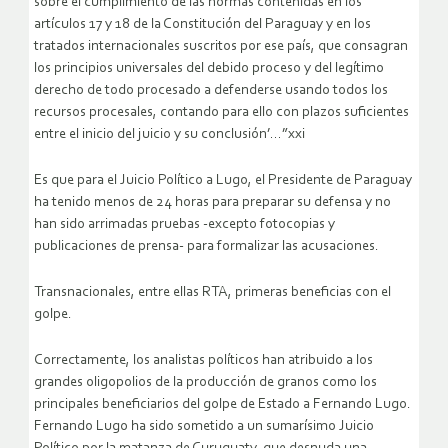
sobre el cumplimiento de las normas contenidas en los
artículos 17 y 18 de la Constitución del Paraguay y en los
tratados internacionales suscritos por ese país, que consagran
los principios universales del debido proceso y del legítimo
derecho de todo procesado a defenderse usando todos los
recursos procesales, contando para ello con plazos suficientes
entre el inicio del juicio y su conclusión’…”xxi
Es que para el Juicio Político a Lugo, el Presidente de Paraguay
ha tenido menos de 24 horas para preparar su defensa y no
han sido arrimadas pruebas -excepto fotocopias y
publicaciones de prensa- para formalizar las acusaciones.
Transnacionales, entre ellas RTA, primeras beneficias con el
golpe.
Correctamente, los analistas políticos han atribuido a los
grandes oligopolios de la producción de granos como los
principales beneficiarios del golpe de Estado a Fernando Lugo.
Fernando Lugo ha sido sometido a un sumarísimo Juicio