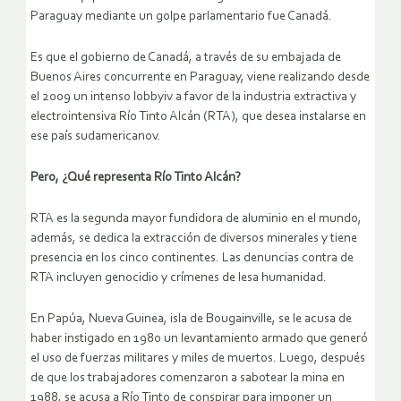
Paraguay mediante un golpe parlamentario fue Canadá.
Es que el gobierno de Canadá, a través de su embajada de
Buenos Aires concurrente en Paraguay, viene realizando desde
el 2009 un intenso lobbyiv a favor de la industria extractiva y
electrointensiva Río Tinto Alcán (RTA), que desea instalarse en
ese país sudamericanov.
Pero, ¿Qué representa Río Tinto Alcán?
RTA es la segunda mayor fundidora de aluminio en el mundo,
además, se dedica la extracción de diversos minerales y tiene
presencia en los cinco continentes. Las denuncias contra de
RTA incluyen genocidio y crímenes de lesa humanidad.
En Papúa, Nueva Guinea, isla de Bougainville, se le acusa de
haber instigado en 1980 un levantamiento armado que generó
el uso de fuerzas militares y miles de muertos. Luego, después
de que los trabajadores comenzaron a sabotear la mina en
1988, se acusa a Río Tinto de conspirar para imponer un