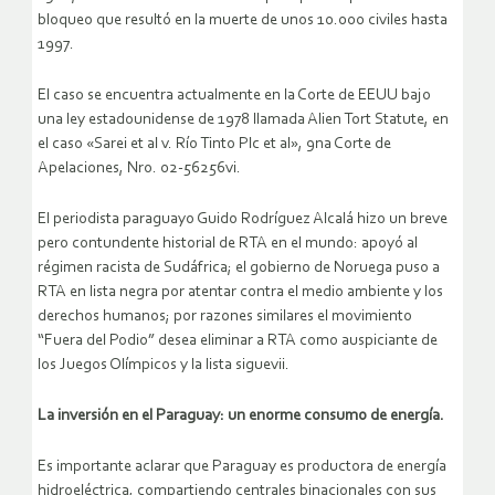
bloqueo que resultó en la muerte de unos 10.000 civiles hasta
1997.
El caso se encuentra actualmente en la Corte de EEUU bajo
una ley estadounidense de 1978 llamada Alien Tort Statute, en
el caso «Sarei et al v. Río Tinto Plc et al», 9na Corte de
Apelaciones, Nro. 02-56256vi.
El periodista paraguayo Guido Rodríguez Alcalá hizo un breve
pero contundente historial de RTA en el mundo: apoyó al
régimen racista de Sudáfrica; el gobierno de Noruega puso a
RTA en lista negra por atentar contra el medio ambiente y los
derechos humanos; por razones similares el movimiento
“Fuera del Podio” desea eliminar a RTA como auspiciante de
los Juegos Olímpicos y la lista siguevii.
La inversión en el Paraguay: un enorme consumo de energía.
Es importante aclarar que Paraguay es productora de energía
hidroeléctrica, compartiendo centrales binacionales con sus