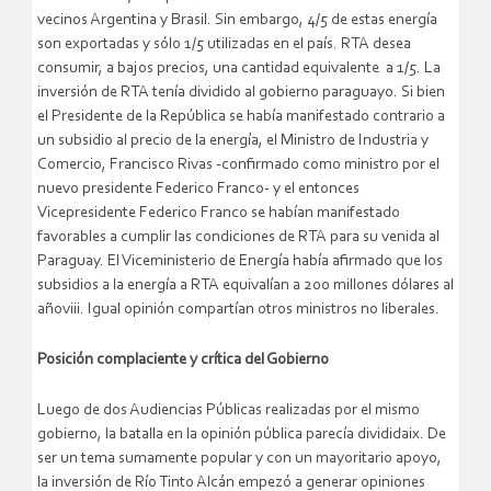
vecinos Argentina y Brasil. Sin embargo, 4/5 de estas energía
son exportadas y sólo 1/5 utilizadas en el país. RTA desea
consumir, a bajos precios, una cantidad equivalente a 1/5. La
inversión de RTA tenía dividido al gobierno paraguayo. Si bien
el Presidente de la República se había manifestado contrario a
un subsidio al precio de la energía, el Ministro de Industria y
Comercio, Francisco Rivas -confirmado como ministro por el
nuevo presidente Federico Franco- y el entonces
Vicepresidente Federico Franco se habían manifestado
favorables a cumplir las condiciones de RTA para su venida al
Paraguay. El Viceministerio de Energía había afirmado que los
subsidios a la energía a RTA equivalían a 200 millones dólares al
añoviii. Igual opinión compartían otros ministros no liberales.
Posición complaciente y crítica del Gobierno
Luego de dos Audiencias Públicas realizadas por el mismo
gobierno, la batalla en la opinión pública parecía divididaix. De
ser un tema sumamente popular y con un mayoritario apoyo,
la inversión de Río Tinto Alcán empezó a generar opiniones