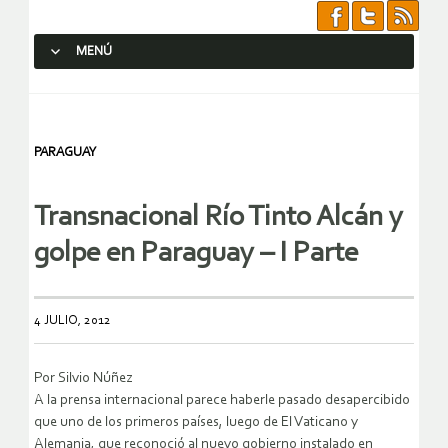
MENÚ
SALTAR AL CONTENIDO.
PARAGUAY
Transnacional Río Tinto Alcán y
golpe en Paraguay – I Parte
4 JULIO, 2012
Por Silvio Núñez
A la prensa internacional parece haberle pasado desapercibido
que uno de los primeros países, luego de El Vaticano y
Alemania, que reconoció al nuevo gobierno instalado en