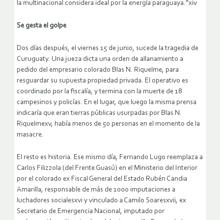
la multinacional considera ideal por la energía paraguaya.”xiv
Se gesta el golpe
Dos días después, el viernes 15 de junio, sucede la tragedia de
Curuguaty. Una jueza dicta una orden de allanamiento a
pedido del empresario colorado Blas N. Riquelme, para
resguardar su supuesta propiedad privada. El operativo es
coordinado por la fiscalía, y termina con la muerte de 18
campesinos y policías. En el lugar, que luego la misma prensa
indicaría que eran tierras públicas usurpadas por Blas N.
Riquelmexv, había menos de 50 personas en el momento de la
masacre.
El resto es historia. Ese mismo día, Fernando Lugo reemplaza a
Carlos Filizzola (del Frente Guasú) en el Ministerio del Interior
por el colorado ex Fiscal General del Estado Rubén Candia
Amarilla, responsable de más de 1000 imputaciones a
luchadores socialesxvi y vinculado a Camilo Soaresxvii, ex
Secretario de Emergencia Nacional, imputado por