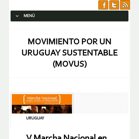
MENÚ
SALTAR AL CONTENIDO.
MOVIMIENTO POR UN
URUGUAY SUSTENTABLE
(MOVUS)
URUGUAY
V Marcha Nacional en