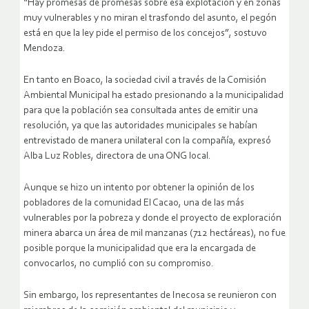
“Hay promesas de promesas sobre esa explotación y en zonas
muy vulnerables y no miran el trasfondo del asunto, el pegón
está en que la ley pide el permiso de los concejos”, sostuvo
Mendoza.
En tanto en Boaco, la sociedad civil a través de la Comisión
Ambiental Municipal ha estado presionando a la municipalidad
para que la población sea consultada antes de emitir una
resolución, ya que las autoridades municipales se habían
entrevistado de manera unilateral con la compañía, expresó
Alba Luz Robles, directora de una ONG local.
Aunque se hizo un intento por obtener la opinión de los
pobladores de la comunidad El Cacao, una de las más
vulnerables por la pobreza y donde el proyecto de exploración
minera abarca un área de mil manzanas (712 hectáreas), no fue
posible porque la municipalidad que era la encargada de
convocarlos, no cumplió con su compromiso.
Sin embargo, los representantes de Inecosa se reunieron con