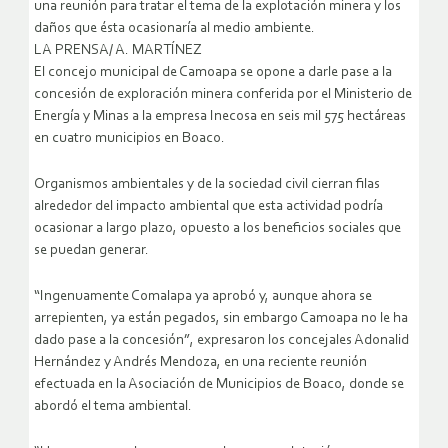
una reunión para tratar el tema de la explotación minera y los
daños que ésta ocasionaría al medio ambiente.
LA PRENSA/ A. MARTÍNEZ
El concejo municipal de Camoapa se opone a darle pase a la
concesión de exploración minera conferida por el Ministerio de
Energía y Minas a la empresa Inecosa en seis mil 575 hectáreas
en cuatro municipios en Boaco.
Organismos ambientales y de la sociedad civil cierran filas
alrededor del impacto ambiental que esta actividad podría
ocasionar a largo plazo, opuesto a los beneficios sociales que
se puedan generar.
“Ingenuamente Comalapa ya aprobó y, aunque ahora se
arrepienten, ya están pegados, sin embargo Camoapa no le ha
dado pase a la concesión”, expresaron los concejales Adonalid
Hernández y Andrés Mendoza, en una reciente reunión
efectuada en la Asociación de Municipios de Boaco, donde se
abordó el tema ambiental.