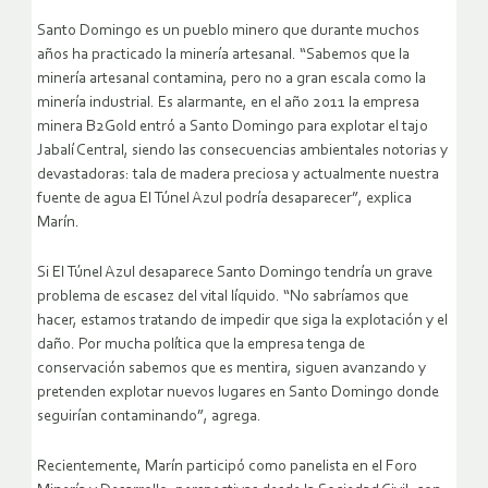
Santo Domingo es un pueblo minero que durante muchos
años ha practicado la minería artesanal. “Sabemos que la
minería artesanal contamina, pero no a gran escala como la
minería industrial. Es alarmante, en el año 2011 la empresa
minera B2Gold entró a Santo Domingo para explotar el tajo
Jabalí Central, siendo las consecuencias ambientales notorias y
devastadoras: tala de madera preciosa y actualmente nuestra
fuente de agua El Túnel Azul podría desaparecer”, explica
Marín.
Si El Túnel Azul desaparece Santo Domingo tendría un grave
problema de escasez del vital líquido. “No sabríamos que
hacer, estamos tratando de impedir que siga la explotación y el
daño. Por mucha política que la empresa tenga de
conservación sabemos que es mentira, siguen avanzando y
pretenden explotar nuevos lugares en Santo Domingo donde
seguirían contaminando”, agrega.
Recientemente, Marín participó como panelista en el Foro