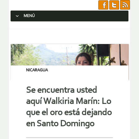
MENÚ
SALTAR AL CONTENIDO.
NICARAGUA
Se encuentra usted
aquí Walkiria Marín: Lo
que el oro está dejando
en Santo Domingo