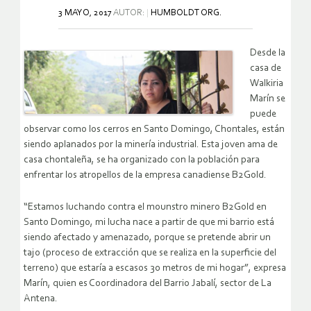
3 MAYO, 2017
AUTOR:
HUMBOLDT ORG.
Desde la
casa de
Walkiria
Marín se
puede
observar como los cerros en Santo Domingo, Chontales, están
siendo aplanados por la minería industrial. Esta joven ama de
casa chontaleña, se ha organizado con la población para
enfrentar los atropellos de la empresa canadiense B2Gold.
“Estamos luchando contra el mounstro minero B2Gold en
Santo Domingo, mi lucha nace a partir de que mi barrio está
siendo afectado y amenazado, porque se pretende abrir un
tajo (proceso de extracción que se realiza en la superficie del
terreno) que estaría a escasos 30 metros de mi hogar”, expresa
Marín, quien es Coordinadora del Barrio Jabalí, sector de La
Antena.