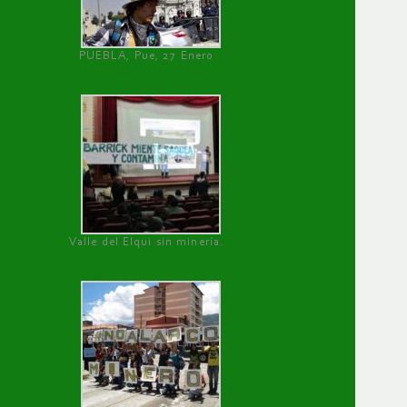
PUEBLA, Pue, 27 Enero
Valle del Elqui sin minería.