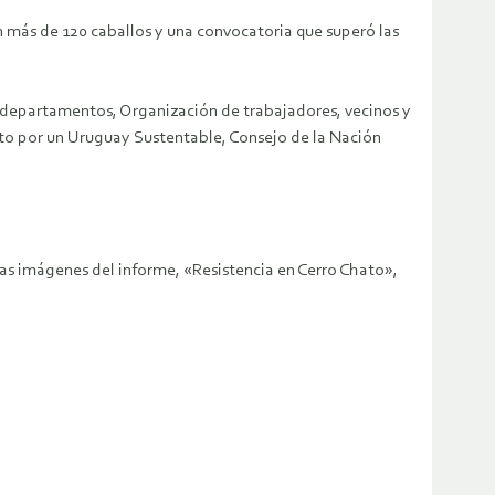
n más de 120 caballos y una convocatoria que superó las
5 departamentos, Organización de trabajadores, vecinos y
to por un Uruguay Sustentable, Consejo de la Nación
 las imágenes del informe, «Resistencia en Cerro Chato»,