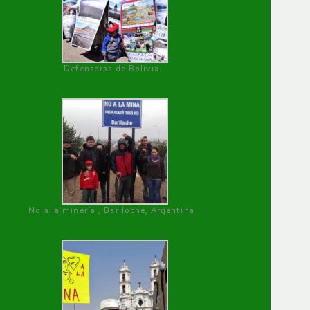
Defensoras de Bolivia
No a la minería , Bariloche, Argentina