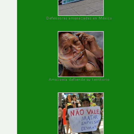
Defensoras amenazadas en México
Amazonía defiende su territorio