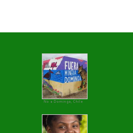
No a Dominga, Chile