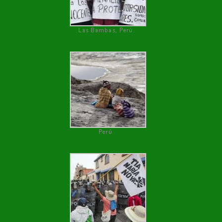
Las Bambas, Perú
Perú