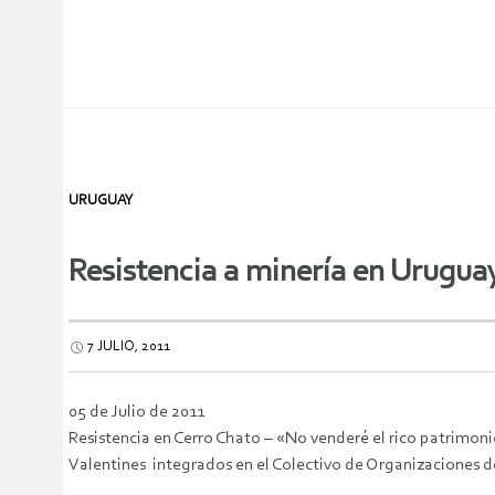
URUGUAY
Resistencia a minería en Urugua
7 JULIO, 2011
05 de Julio de 2011
Resistencia en Cerro Chato – «No venderé el rico patrimoni
Valentines integrados en el Colectivo de Organizaciones de