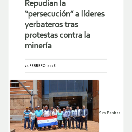
Repudian la
“persecución” a líderes
yerbateros tras
protestas contra la
minería
21 FEBRERO, 2026
Siro Benitez