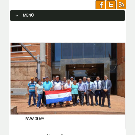
MENÚ
SALTAR AL CONTENIDO.
PARAGUAY