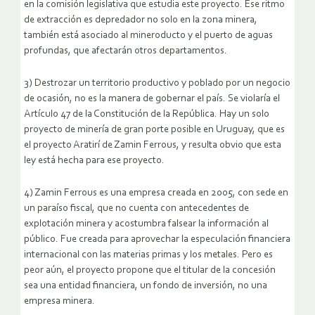
en la comisión legislativa que estudia este proyecto. Ese ritmo
de extracción es depredador no solo en la zona minera,
también está asociado al mineroducto y el puerto de aguas
profundas, que afectarán otros departamentos.
3) Destrozar un territorio productivo y poblado por un negocio
de ocasión, no es la manera de gobernar el país. Se violaría el
Artículo 47 de la Constitución de la República. Hay un solo
proyecto de minería de gran porte posible en Uruguay, que es
el proyecto Aratirí de Zamin Ferrous, y resulta obvio que esta
ley está hecha para ese proyecto.
4) Zamin Ferrous es una empresa creada en 2005, con sede en
un paraíso fiscal, que no cuenta con antecedentes de
explotación minera y acostumbra falsear la información al
público. Fue creada para aprovechar la especulación financiera
internacional con las materias primas y los metales. Pero es
peor aún, el proyecto propone que el titular de la concesión
sea una entidad financiera, un fondo de inversión, no una
empresa minera.