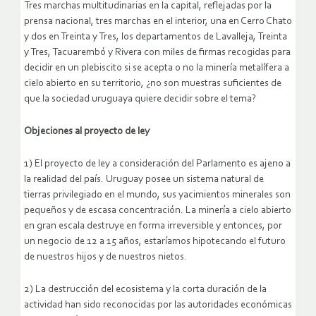
Tres marchas multitudinarias en la capital, reflejadas por la
prensa nacional, tres marchas en el interior, una en Cerro Chato
y dos en Treinta y Tres, los departamentos de Lavalleja, Treinta
y Tres, Tacuarembó y Rivera con miles de firmas recogidas para
decidir en un plebiscito si se acepta o no la minería metalífera a
cielo abierto en su territorio, ¿no son muestras suficientes de
que la sociedad uruguaya quiere decidir sobre el tema?
Objeciones al proyecto de ley
1) El proyecto de ley a consideración del Parlamento es ajeno a
la realidad del país. Uruguay posee un sistema natural de
tierras privilegiado en el mundo, sus yacimientos minerales son
pequeños y de escasa concentración. La minería a cielo abierto
en gran escala destruye en forma irreversible y entonces, por
un negocio de 12 a 15 años, estaríamos hipotecando el futuro
de nuestros hijos y de nuestros nietos.
2) La destrucción del ecosistema y la corta duración de la
actividad han sido reconocidas por las autoridades económicas