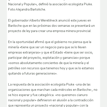
Nacional y Popular», definió la asociación ecologista Piuke.
Foto Alejandra Bartoliche.
El gobernador Alberto Weretilneck anunció este jueves en
Bariloche que en las próximas dos semanas se presentará un
proyecto de ley para crear una empresa minera provincial.
En la oportunidad afirmó que el gobierno no piensa que la
minería «tiene que ser un negocio para que se lo lleven
empresas extranjeras» y que el Estado «tiene que ser socio,
participar del proyecto, explotación y ganancias» porque
«somos absolutamente concientes de que la minería y el
petróleo son recursos que tenemos hoy y que se lo estamos
quitando a futuras generaciones».
La respuesta de la asociación ecologista Piuke -una de las
organizaciones que marchan cada miércoles en Bariloche-, no
se hizo esperar y fue categórica: «no queremos cianuro
nacional y popular» definieron en alusión a la contradicción
que representa un proyecto «nacional y popular» con la