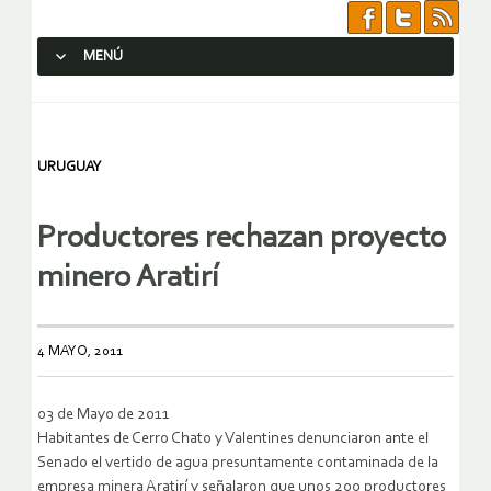
MENÚ
SALTAR AL CONTENIDO.
URUGUAY
Productores rechazan proyecto
minero Aratirí
4 MAYO, 2011
03 de Mayo de 2011
Habitantes de Cerro Chato y Valentines denunciaron ante el
Senado el vertido de agua presuntamente contaminada de la
empresa minera Aratirí y señalaron que unos 200 productores