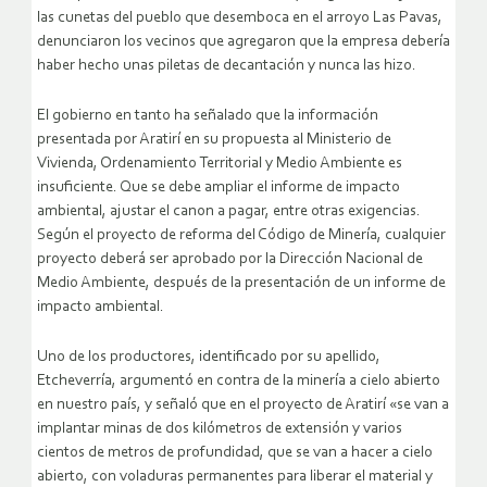
las cunetas del pueblo que desemboca en el arroyo Las Pavas,
denunciaron los vecinos que agregaron que la empresa debería
haber hecho unas piletas de decantación y nunca las hizo.
El gobierno en tanto ha señalado que la información
presentada por Aratirí en su propuesta al Ministerio de
Vivienda, Ordenamiento Territorial y Medio Ambiente es
insuficiente. Que se debe ampliar el informe de impacto
ambiental, ajustar el canon a pagar, entre otras exigencias.
Según el proyecto de reforma del Código de Minería, cualquier
proyecto deberá ser aprobado por la Dirección Nacional de
Medio Ambiente, después de la presentación de un informe de
impacto ambiental.
Uno de los productores, identificado por su apellido,
Etcheverría, argumentó en contra de la minería a cielo abierto
en nuestro país, y señaló que en el proyecto de Aratirí «se van a
implantar minas de dos kilómetros de extensión y varios
cientos de metros de profundidad, que se van a hacer a cielo
abierto, con voladuras permanentes para liberar el material y