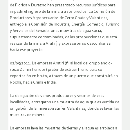
de Florida y Durazno han presentado recursos jurídicos para
impedir el ingreso de la minera a sus predios. La Comisión de
Productores Agropecuarios de Cerro Chato y Valentines,
entregó a la Comisión de Industria, Energía, Comercio, Turismo
y Servicios del Senado, unas muestras de agua sucia,
supuestamente contaminadas, de las prospecciones que está
realizando la minera Aratirí, y expresaron su desconfianza
hacia ese proyecto.
02/05/2011. La empresa Aratirí (filial local del grupo anglo-
suizo Zamin Ferrous) pretende extraer hierro para su
exportación en bruto, a través de un puerto que construirá en
Rocha, hacia China e India.
La delegación de varios productores y vecinos de esas
localidades, entregaron una muestra de agua que es vertida de
un galpón de la minera Aratirí en Valentines, donde se lavan las
muestras de mineral.
La empresa lava las muestras de tierras y el agua es arrojada a