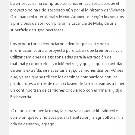
La empresa ya ha comprado terrenos en esa zona aunque el
proyecto no ha sido aprobado aún por el Ministerio de Vivienda
Ordenamiento Territorial y Medio Ambiente. Según los vecinos
a principios de abril compraron la Estancia de Mola, de una
superficie de 1.500 hectáreas.
Los productores denunciaron además que existe poca
información sobre el proyecto pero saben que la empresa va a
utilizar camiones de 250 toneladas para la extracción del
material y conducirlo a 20 kilómetros, y que, según la cantidad
de tierra extraída, se necesitarían 740 camiones diarios. «O sea
que, ya sea que se utilicen los caminos compartidos con los
productores u otros de uso exclusivo de la mina, vamos a tener
un continuo tren de camiones circulando con el mineral», dijo
Etcheverría.
«Cuando terminen la mina, la zona va a quedar literalmente
como un queso y no apta para la habitación, la agricultura ni la
cría de ganado», agregó.