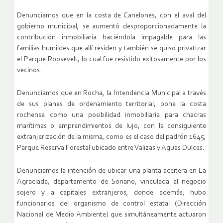
Denunciamos que en la costa de Canelones, con el aval del
gobierno municipal, se aumentó desproporcionadamente la
contribución inmobiliaria haciéndola impagable para las
familias humildes que allí residen y también se quiso privatizar
el Parque Roosevelt, lo cual fue resistido exitosamente por los
vecinos.
Denunciamos que en Rocha, la Intendencia Municipal a través
de sus planes de ordenamiento territorial, pone la costa
rochense como una posibilidad inmobiliaria para chacras
marítimas o emprendimientos de lujo, con la consiguiente
extranjerización de la misma, como es el caso del padrón 1645,
Parque Reserva Forestal ubicado entre Valizas y Aguas Dulces.
Denunciamos la intención de ubicar una planta aceitera en La
Agraciada, departamento de Soriano, vinculada al negocio
sojero y a capitales extranjeros, donde además, hubo
funcionarios del organismo de control estatal (Dirección
Nacional de Medio Ambiente) que simultáneamente actuaron