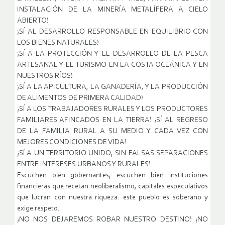
INSTALACIÓN DE LA MINERÍA METALÍFERA A CIELO
ABIERTO!
¡SÍ AL DESARROLLO RESPONSABLE EN EQUILIBRIO CON
LOS BIENES NATURALES!
¡SÍ A LA PROTECCIÓN Y EL DESARROLLO DE LA PESCA
ARTESANAL Y EL TURISMO EN LA COSTA OCEÁNICA Y EN
NUESTROS RÍOS!
¡SÍ A LA APICULTURA, LA GANADERÍA, Y LA PRODUCCIÓN
DE ALIMENTOS DE PRIMERA CALIDAD!
¡SÍ A LOS TRABAJADORES RURALES Y LOS PRODUCTORES
FAMILIARES AFINCADOS EN LA TIERRA! ¡SÍ AL REGRESO
DE LA FAMILIA RURAL A SU MEDIO Y CADA VEZ CON
MEJORES CONDICIONES DE VIDA!
¡SÍ A UN TERRITORIO UNIDO, SIN FALSAS SEPARACIONES
ENTRE INTERESES URBANOS Y RURALES!
Escuchen bien gobernantes, escuchen bien instituciones
financieras que recetan neoliberalismo, capitales especulativos
que lucran con nuestra riqueza: este pueblo es soberano y
exige respeto.
¡NO NOS DEJAREMOS ROBAR NUESTRO DESTINO! ¡NO