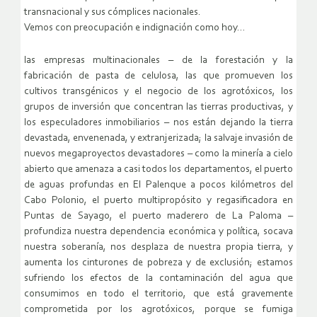
transnacional y sus cómplices nacionales.
Vemos con preocupación e indignación como hoy…
las empresas multinacionales – de la forestación y la
fabricación de pasta de celulosa, las que promueven los
cultivos transgénicos y el negocio de los agrotóxicos, los
grupos de inversión que concentran las tierras productivas, y
los especuladores inmobiliarios – nos están dejando la tierra
devastada, envenenada, y extranjerizada; la salvaje invasión de
nuevos megaproyectos devastadores – como la minería a cielo
abierto que amenaza a casi todos los departamentos, el puerto
de aguas profundas en El Palenque a pocos kilómetros del
Cabo Polonio, el puerto multipropósito y regasificadora en
Puntas de Sayago, el puerto maderero de La Paloma –
profundiza nuestra dependencia económica y política, socava
nuestra soberanía, nos desplaza de nuestra propia tierra, y
aumenta los cinturones de pobreza y de exclusión; estamos
sufriendo los efectos de la contaminación del agua que
consumimos en todo el territorio, que está gravemente
comprometida por los agrotóxicos, porque se fumiga