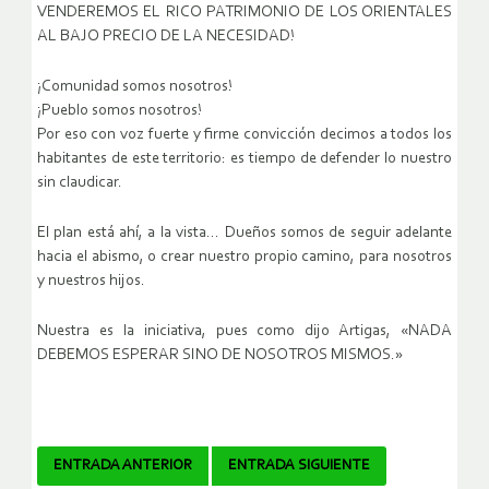
VENDEREMOS EL RICO PATRIMONIO DE LOS ORIENTALES
AL BAJO PRECIO DE LA NECESIDAD!
¡Comunidad somos nosotros!
¡Pueblo somos nosotros!
Por eso con voz fuerte y firme convicción decimos a todos los
habitantes de este territorio: es tiempo de defender lo nuestro
sin claudicar.
El plan está ahí, a la vista… Dueños somos de seguir adelante
hacia el abismo, o crear nuestro propio camino, para nosotros
y nuestros hijos.
Nuestra es la iniciativa, pues como dijo Artigas, «NADA
DEBEMOS ESPERAR SINO DE NOSOTROS MISMOS.»
Navegador
ENTRADA ANTERIOR
ENTRADA SIGUIENTE