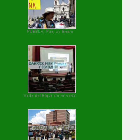
PUEBLA, Pue, 27 Enero
Valle del Elqui sin minería.