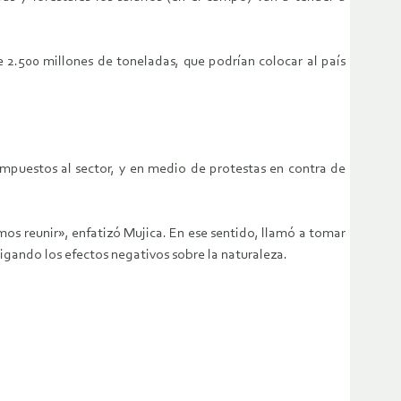
e 2.500 millones de toneladas, que podrían colocar al país
impuestos al sector, y en medio de protestas en contra de
mos reunir», enfatizó Mujica. En ese sentido, llamó a tomar
tigando los efectos negativos sobre la naturaleza.