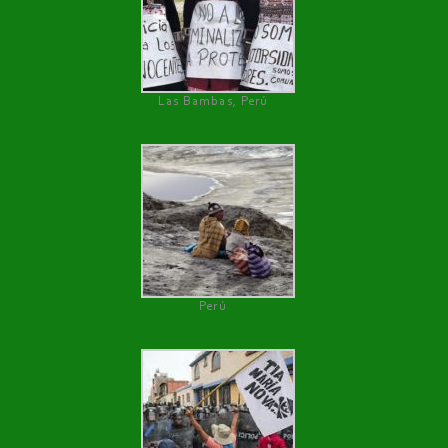
Las Bambas, Perú
Perú