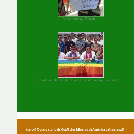
Vale mata, Brasil
Pueblo Shuar dice no a la minería, Ecuador
(cc-by) Observatorio de Conflictos Mineros de América Latina, 2026