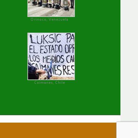
Orinoco, Venezuela
Caimanes, Chile