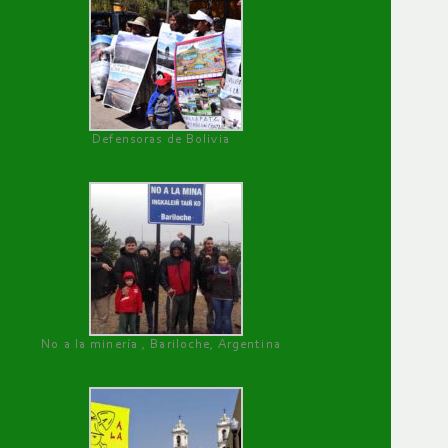
Defensoras de Bolivia
No a la minería , Bariloche, Argentina