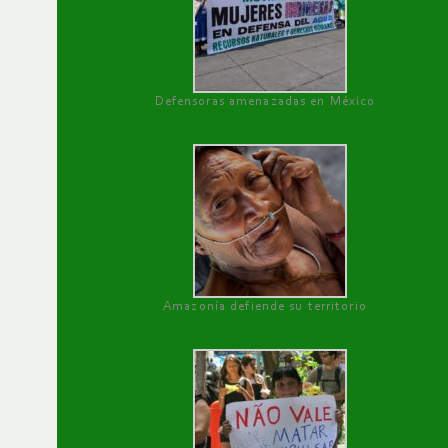
Defensoras amenazadas en México
Amazonía defiende su territorio