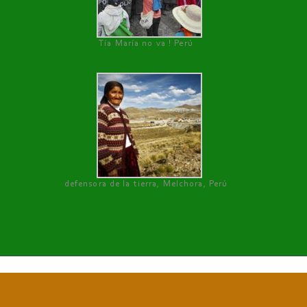
Tía María no va ! Perú
defensora de la tierra, Melchora, Perú