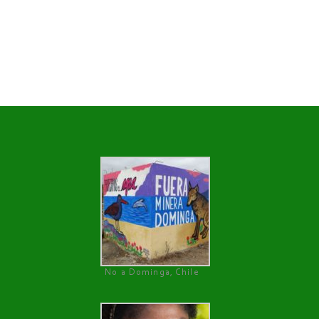
No a Dominga, Chile