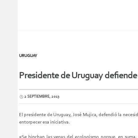
URUGUAY
Presidente de Uruguay defiende 
2 SEPTIEMBRE, 2013
El presidente de Uruguay, José Mujica, defendió la neces
entorpecer esa iniciativa.
«Se hinchan las venas del ecologismo porque, en suma, l