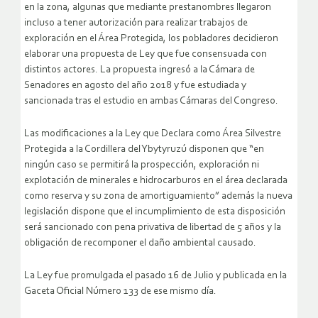
en la zona, algunas que mediante prestanombres llegaron
incluso a tener autorización para realizar trabajos de
exploración en el Área Protegida, los pobladores decidieron
elaborar una propuesta de Ley que fue consensuada con
distintos actores. La propuesta ingresó a la Cámara de
Senadores en agosto del año 2018 y fue estudiada y
sancionada tras el estudio en ambas Cámaras del Congreso.
Las modificaciones a la Ley que Declara como Área Silvestre
Protegida a la Cordillera del Ybytyruzú disponen que “en
ningún caso se permitirá la prospección, exploración ni
explotación de minerales e hidrocarburos en el área declarada
como reserva y su zona de amortiguamiento” además la nueva
legislación dispone que el incumplimiento de esta disposición
será sancionado con pena privativa de libertad de 5 años y la
obligación de recomponer el daño ambiental causado.
La Ley fue promulgada el pasado 16 de Julio y publicada en la
Gaceta Oficial Número 133 de ese mismo día.