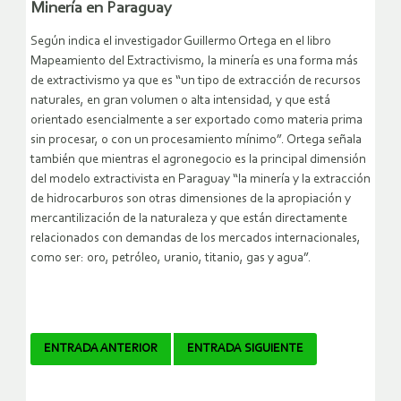
Minería en Paraguay
Según indica el investigador Guillermo Ortega en el libro
Mapeamiento del Extractivismo, la minería es una forma más
de extractivismo ya que es “un tipo de extracción de recursos
naturales, en gran volumen o alta intensidad, y que está
orientado esencialmente a ser exportado como materia prima
sin procesar, o con un procesamiento mínimo”. Ortega señala
también que mientras el agronegocio es la principal dimensión
del modelo extractivista en Paraguay “la minería y la extracción
de hidrocarburos son otras dimensiones de la apropiación y
mercantilización de la naturaleza y que están directamente
relacionados con demandas de los mercados internacionales,
como ser: oro, petróleo, uranio, titanio, gas y agua”.
Navegador
ENTRADA ANTERIOR
ENTRADA SIGUIENTE
de