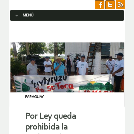
MENÚ
SALTAR AL CONTENIDO.
PARAGUAY
Por Ley queda
prohibida la