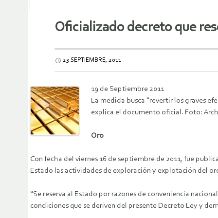
Oficializado decreto que res
23 SEPTIEMBRE, 2011
19 de Septiembre 2011
La medida busca “revertir los graves efe
explica el documento oficial. Foto: Arch
Oro
Con fecha del viernes 16 de septiembre de 2011, fue public
Estado las actividades de exploración y explotación del or
“Se reserva al Estado por razones de conveniencia nacional 
condiciones que se deriven del presente Decreto Ley y demá