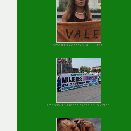
Protestas contra VALE, Brasil
Defensoras amenazadas en México