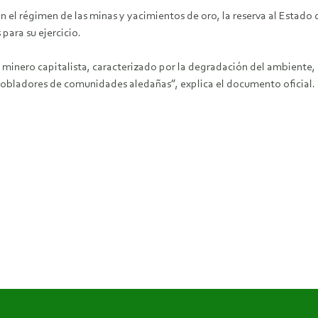
n el régimen de las minas y yacimientos de oro, la reserva al Estado d
para su ejercicio.
 minero capitalista, caracterizado por la degradación del ambiente, el
 pobladores de comunidades aledañas”, explica el documento oficial.