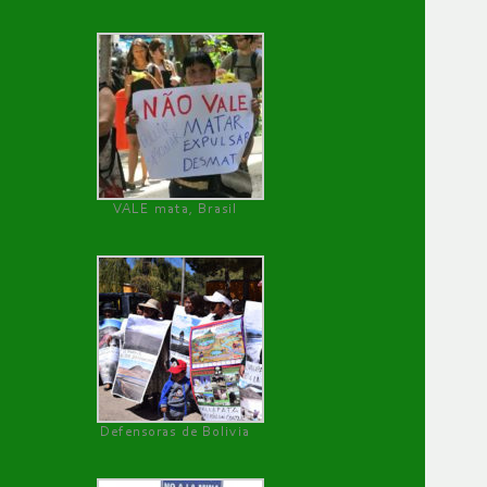
VALE mata, Brasil
Defensoras de Bolivia