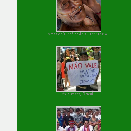
Amazonía defiende su territorio
Vale mata, Brasil