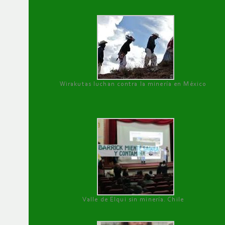
Wirakutas luchan contra la minería en México
Valle de Elqui sin minería. Chile