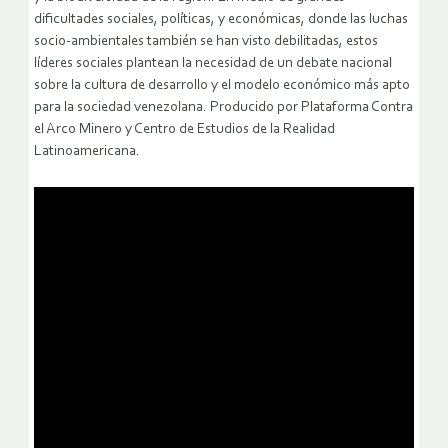
dificultades sociales, políticas, y económicas, donde las luchas
socio-ambientales también se han visto debilitadas, estos
líderes sociales plantean la necesidad de un debate nacional
sobre la cultura de desarrollo y el modelo económico más apto
para la sociedad venezolana. Producido por Plataforma Contra
el Arco Minero y Centro de Estudios de la Realidad
Latinoamericana.