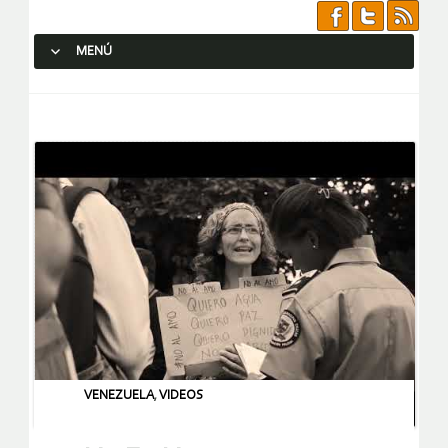
MENÚ
SALTAR AL CONTENIDO.
VENEZUELA
,
VIDEOS