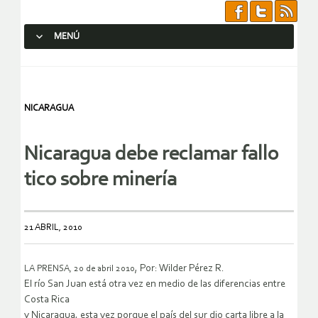
MENÚ
SALTAR AL CONTENIDO.
NICARAGUA
Nicaragua debe reclamar fallo
tico sobre minería
21 ABRIL, 2010
, Por: Wilder Pérez R.
LA PRENSA, 20 de abril 2010
El río San Juan está otra vez en medio de las diferencias entre
Costa Rica
y Nicaragua, esta vez porque el país del sur dio carta libre a la