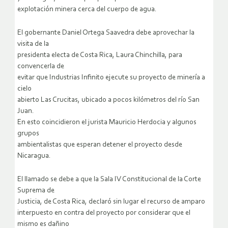
explotación minera cerca del cuerpo de agua.
El gobernante Daniel Ortega Saavedra debe aprovechar la
visita de la
presidenta electa de Costa Rica, Laura Chinchilla, para
convencerla de
evitar que Industrias Infinito ejecute su proyecto de minería a
cielo
abierto Las Crucitas, ubicado a pocos kilómetros del río San
Juan.
En esto coincidieron el jurista Mauricio Herdocia y algunos
grupos
ambientalistas que esperan detener el proyecto desde
Nicaragua.
El llamado se debe a que la Sala IV Constitucional de la Corte
Suprema de
Justicia, de Costa Rica, declaró sin lugar el recurso de amparo
interpuesto en contra del proyecto por considerar que el
mismo es dañino