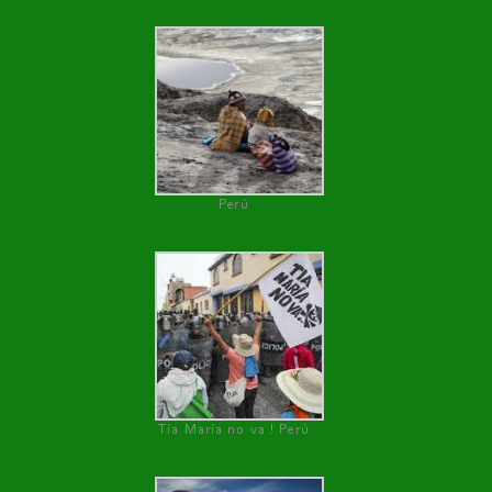
Perú
Tía María no va ! Perú