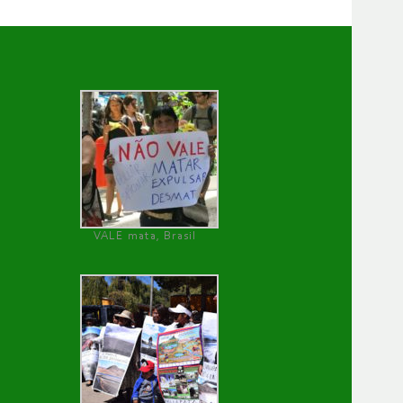
VALE mata, Brasil