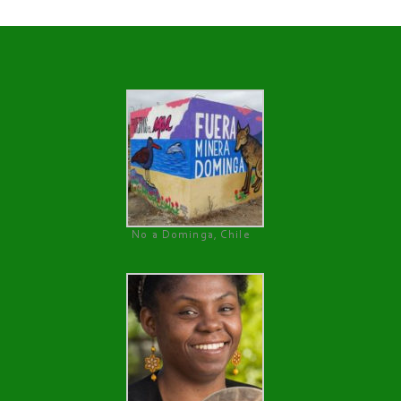
No a Dominga, Chile