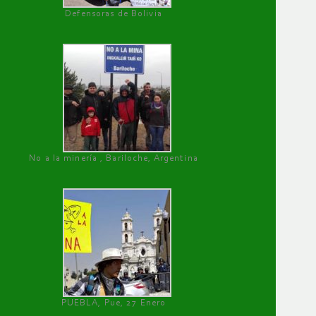
Defensoras de Bolivia
No a la minería , Bariloche, Argentina
PUEBLA, Pue, 27 Enero