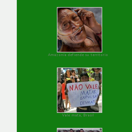
Amazonía defiende su territorio
Vale mata, Brasil