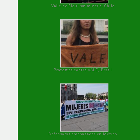
Valle de Elqui sin minería. Chile
Protestas contra VALE, Brasil
Defensoras amenazadas en México