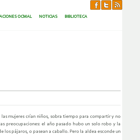
CACIONES OCMAL
NOTICIAS
BIBLIOTECA
 las mujeres crían niños, sobra tiempo para compartir y no
ocas preocupaciones: el año pasado hubo un solo robo y la
de los pájaros, o pasean a caballo. Pero la aldea esconde un
.