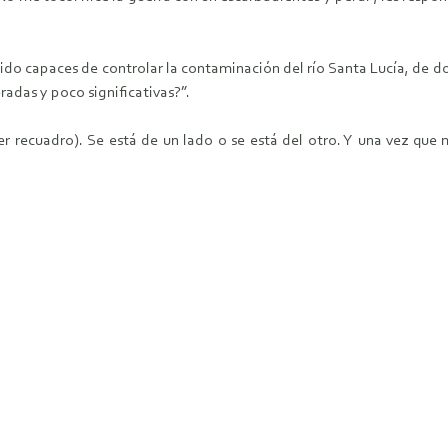
ido capaces de controlar la contaminación del río Santa Lucía, de do
radas y poco significativas?”.
r recuadro). Se está de un lado o se está del otro. Y una vez que