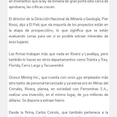
en momentos que la ley de minería de gran porte está cerca de
aprobarse, las críticas crecen.
El director de la Dirección Nacional de Minería y Geología, Pier
Rossi, dijo a El País que «la mayoría de los proyectos están en
la etapa de prospección», lo que significa que se están
evaluando zonas para ver si es posible extraer minerales de
esos lugares.
Las firmas trabajan más que nada en Rivera y Lavalleja, pero
también lo hacen en otros departamentos como Treinta y Tres,
Florida, Cerro Largo y Tacuarembó.
Orosur Mining Inc., que cuenta con unos 450 empleados más
otro tanto de personal tercerizado y ya extrae oro en Minas del
Corrales, Rivera, planea, en sociedad con Ferrominas S.A.,
realizar una inversión, en el mismo lugar, de 320 millones de
dólares. Se dispone a extraer hierro.
Desde la firma, Carlos Coirolo, que también pertenece a la