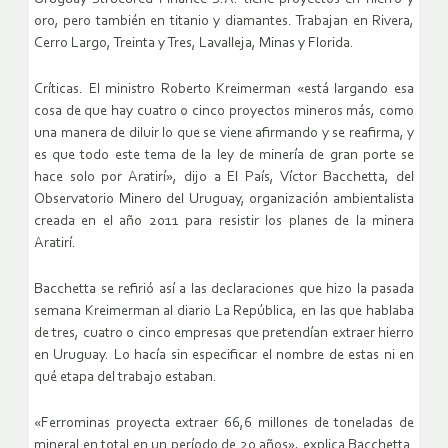
oro, pero también en titanio y diamantes. Trabajan en Rivera,
Cerro Largo, Treinta y Tres, Lavalleja, Minas y Florida.
Críticas. El ministro Roberto Kreimerman «está largando esa
cosa de que hay cuatro o cinco proyectos mineros más, como
una manera de diluir lo que se viene afirmando y se reafirma, y
es que todo este tema de la ley de minería de gran porte se
hace solo por Aratirí», dijo a El País, Víctor Bacchetta, del
Observatorio Minero del Uruguay, organización ambientalista
creada en el año 2011 para resistir los planes de la minera
Aratirí.
Bacchetta se refirió así a las declaraciones que hizo la pasada
semana Kreimerman al diario La República, en las que hablaba
de tres, cuatro o cinco empresas que pretendían extraer hierro
en Uruguay. Lo hacía sin especificar el nombre de estas ni en
qué etapa del trabajo estaban.
«Ferrominas proyecta extraer 66,6 millones de toneladas de
mineral en total en un período de 20 años», explica Bacchetta.