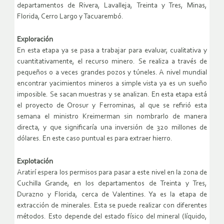
departamentos de Rivera, Lavalleja, Treinta y Tres, Minas,
Florida, Cerro Largo y Tacuarembó.
Exploración
En esta etapa ya se pasa a trabajar para evaluar, cualitativa y
cuantitativamente, el recurso minero. Se realiza a través de
pequeños o a veces grandes pozos y túneles. A nivel mundial
encontrar yacimientos mineros a simple vista ya es un sueño
imposible. Se sacan muestras y se analizan. En esta etapa está
el proyecto de Orosur y Ferrominas, al que se refirió esta
semana el ministro Kreimerman sin nombrarlo de manera
directa, y que significaría una inversión de 320 millones de
dólares. En este caso puntual es para extraer hierro.
Explotación
Aratirí espera los permisos para pasar a este nivel en la zona de
Cuchilla Grande, en los departamentos de Treinta y Tres,
Durazno y Florida, cerca de Valentines. Ya es la etapa de
extracción de minerales. Esta se puede realizar con diferentes
métodos. Esto depende del estado físico del mineral (líquido,