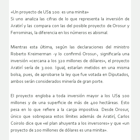
«Un proyecto de US$ 100: es una minita»
Si uno analiza las cifras de lo que representa la inversión de
Aratirí y las compara con las del posible proyecto de Orosur y
Ferrominas, la diferencia en los números es abismal.
Mientras esta última, según las declaraciones del ministro
Roberto Kreimerman -y lo confirmó Orosur-, significaría una
inversión «cercana a los 320 millones de dólares», el proyecto
Aratirí sería de 3.000. Igual, estarían metidos en una misma
bolsa, pues, de aprobarse la ley que fue votada en Diputados,
ambos serán considerados minería de gran porte.
El proyecto engloba a toda inversión mayor a los US$ 100
millones y de una superficie de más de 400 hectáreas. Esto
pesa en lo que refiere a la carga impositiva. Desde Orosur,
único que sobrepasa estos límites además de Aratirí, Carlos
Coirolo dice que «el plan ahuyenta a los inversores» y que «un
proyecto de 100 millones de dólares es una minita».