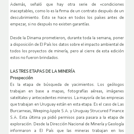
Además, señaló que hay otra serie de «condiciones
inaceptables, como lo es la firma de un contrato después de un
descubrimiento. Esto se hace en todos los países antes de
empezar, si no después no existen garantías.
Desde la Dinama prometieron, durante toda la semana, poner
a disposición de El País los datos sobre el impacto ambiental de
todos los proyectos de minería, pero al cierre de esta edición
estos no fueron brindados.
LAS TRES ETAPAS DE LA MINERÍA
Prospección
Es la etapa de búsqueda de yacimientos. Los geólogos
trabajan en base a mapas, fotografías aéreas, imágenes
satelitales y antecedentes mineros. La mayoría de las empresas
que trabajan en Uruguay están en esta etapa. Es el caso de Las
Burcarneas, Weeping Apple S.A. y Uruguay Strucured Finance
S.A. Esta última ya pidió permisos para pasara a la etapa de
exploración. Desde la Dirección Nacional de Minería y Geología
informaron a El País que las mineras trabajan en los