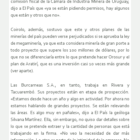
comisión fiscal de la Cámara de Industria Minera de Uruguay,
dijo a El País que «ya se están pidiendo permisos, hay algunos
que están y otros que no».
Coirolo, además, sostuvo que este y otros planes de las
minerías del país pueden verse perjudicados si se aprueba la ley
de megaminería, ya que esta considera minería de gran porte a
todo proyecto que supere los 100 millones de dólares, por lo
que no se diferenciaría entre lo que pretende hacer Orosur y el
plan de Aratirí, que es una inversión casi 10 veces más grande
(ver aparte).
Las Burcarneas S.A., en tanto, trabaja en Rivera y
Tacuarembó. Sus proyectos están en etapa de prospección.
«Estamos desde hace un año y algo en actividad. Por ahora no
estamos hablando de grandes proyectos. Se están relevando
las áreas. Es algo muy en pañales», dijo a El País la geóloga
Silvana Martínez. Ella, sin embargo, no quiso dar detalles sobre
lo que se pretende extraer y la cantidad de personas que está
trabajando en la firma. «No veo la necesidad de dar más