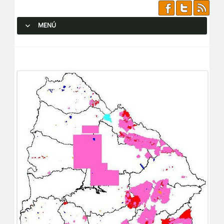
MENÚ
SALTAR AL CONTENIDO.