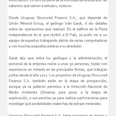
información. Lo otro es parte de la intimidad de la empresa. No
sabemos qué vamos a extraer», sostuvo.
Desde Uruguay Strucured Finance S.A., que depende de
Unión Mineral Group, el geólogo Iván Garat, sí dio detalles
sobre las operaciones que realizan. En el edificio de la Plaza
Independencia en el que recibió a El País, se pudo ver a un
equipo de expertos trabajando detrás de varias computadoras
y con muchas pequeñas piedras a su alrededor.
Garat dijo que entre los geólogos y la administración, el
personal de la empresa reúne a unas 30 personas, todas con
experiencia en minería en las principales firmas, que trabajan
juntas desde el año 2011. Los proyectos de Uruguay Strucured
Finance S.A. también están en la etapa de prospección,
aunque ya se pidieron permisos a la Dirección Nacional de
Medio Ambiente (Dinama) para pasar a la etapa de
exploración, o sea permiso ya para realizar perforaciones para
investigar qué posibilidades reales hay de extraer minerales.
Uruguay Strucured Finance S.A. tiene proyectos en hierro y