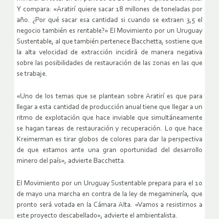
Y compara: «Aratirí quiere sacar 18 millones de toneladas por
año. ¿Por qué sacar esa cantidad si cuando se extraen 3,5 el
negocio también es rentable?» El Movimiento por un Uruguay
Sustentable, al que también pertenece Bacchetta, sostiene que
la alta velocidad de extracción incidirá de manera negativa
sobre las posibilidades de restauración de las zonas en las que
se trabaje.
«Uno de los temas que se plantean sobre Aratirí es que para
llegar a esta cantidad de producción anual tiene que llegar a un
ritmo de explotación que hace inviable que simultáneamente
se hagan tareas de restauración y recuperación. Lo que hace
Kreimerman es tirar globos de colores para dar la perspectiva
de que estamos ante una gran oportunidad del desarrollo
minero del país», advierte Bacchetta.
El Movimiento por un Uruguay Sustentable prepara para el 10
de mayo una marcha en contra de la ley de megaminería, que
pronto será votada en la Cámara Alta. «Vamos a resistirnos a
este proyecto descabellado», advierte el ambientalista.