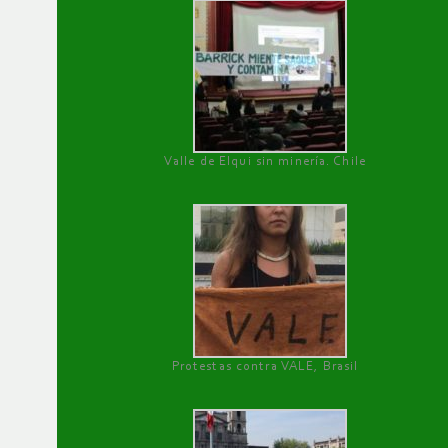
Valle de Elqui sin minería. Chile
Protestas contra VALE, Brasil