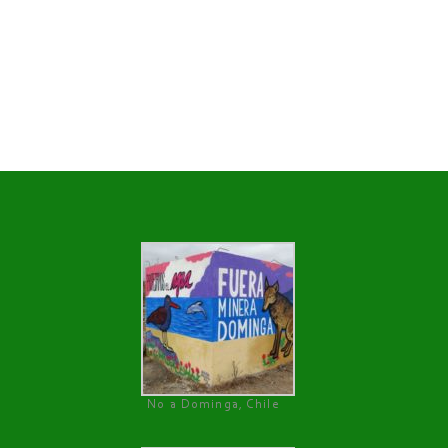
No a Dominga, Chile