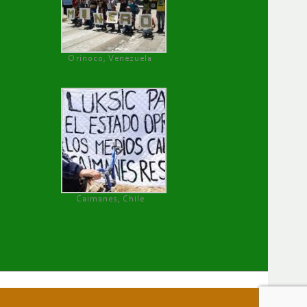
Orinoco, Venezuela
Caimanes, Chile