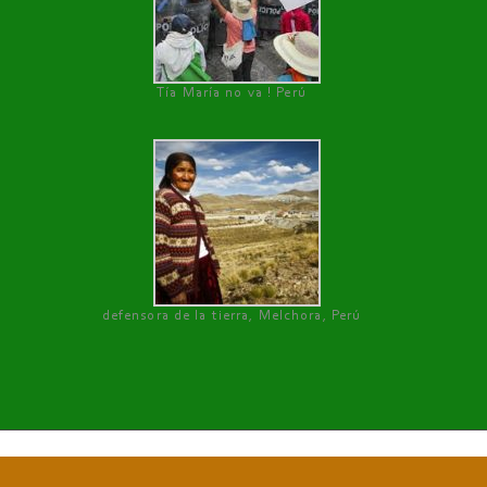
Tía María no va ! Perú
defensora de la tierra, Melchora, Perú