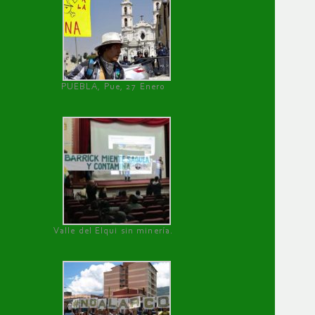
PUEBLA, Pue, 27 Enero
Valle del Elqui sin minería.