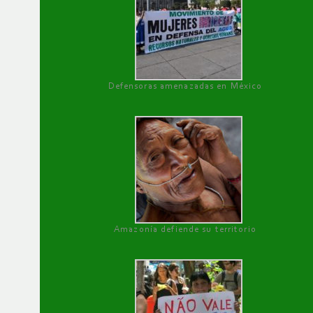
Defensoras amenazadas en México
Amazonía defiende su territorio