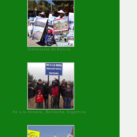
Defensoras de Bolivia
No a la minería , Bariloche, Argentina