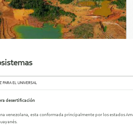
osistemas
Z PARA EL UNIVERSAL
ra desertificación
na venezolana, esta conformada principalmente por los estados Amaz
uayanés.