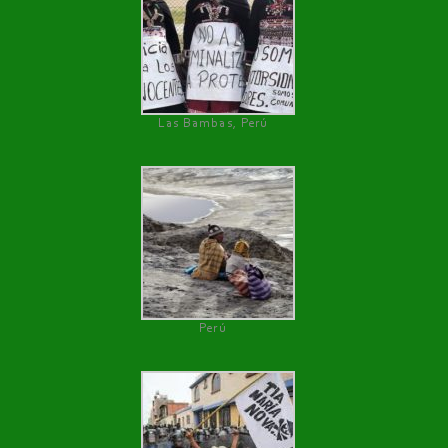
Las Bambas, Perú
Perú