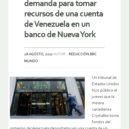
demanda para tomar
recursos de una cuenta
de Venezuela en un
banco de Nueva York
28 AGOSTO, 2017
AUTOR:
REDACCIÓN BBC
MUNDO
Un tribunal de
Estados Unidos
hizo público el
jueves que la
minera
canadiense
Crystallex tome
fondos del
gobierno de Venezuela depositados en una cuenta de un