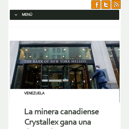
MENÚ
SALTAR AL CONTENIDO.
VENEZUELA
La minera canadiense
Crystallex gana una