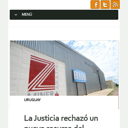
MENÚ
SALTAR AL CONTENIDO.
URUGUAY
La Justicia rechazó un