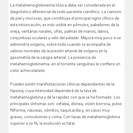
La metahemoglobinemia tóxica debe ser considerada en el
diagnóstico diferencial de todo paciente cianótico. La cianosis
de piel y mucosas, que constituye el principal signo clínico de
esta intoxicación, es más visible en pómulos, pabellones de la
oreja, ventanas nasales, uñas, palmas de manos, labios,
conjuntivas oculares y velo del paladar. Mejora muy poco si se
administra oxígeno, sobre todo cuando se acompaña de
valores normales de la presión arterial de oxígeno en la
gasometría de la sangre arterial. La presencia de
metahemoglobinemia en el torrente sanguíneo le confiere un
color achocolatado.
Pueden existir manifestaciones clínicas dependientes de la
hipoxia, cuya intensidad dependerá de la tasa de
metahemoglobina y de la rapidez con que se ha formado. Los
principales síntomas son: cefalea, disnea, visión borrosa, pulso
filiforme, náuseas, vómitos, taquicardia y, en casos muy
graves, convulsiones y coma. Con tasas de metahemoglobina
superior a 70 %, la evolución es fatal.