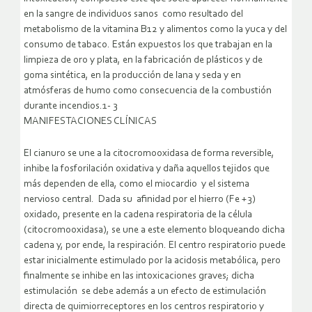
en la sangre de individuos sanos como resultado del
metabolismo de la vitamina B12 y alimentos como la yuca y del
consumo de tabaco. Están expuestos los que trabajan en la
limpieza de oro y plata, en la fabricación de plásticos y de
goma sintética, en la producción de lana y seda y en
atmósferas de humo como consecuencia de la combustión
durante incendios.1- 3
MANIFESTACIONES CLÍNICAS
El cianuro se une a la citocromooxidasa de forma reversible,
inhibe la fosforilación oxidativa y daña aquellos tejidos que
más dependen de ella, como el miocardio y el sistema
nervioso central. Dada su afinidad por el hierro (Fe +3)
oxidado, presente en la cadena respiratoria de la célula
(citocromooxidasa), se une a este elemento bloqueando dicha
cadena y, por ende, la respiración. El centro respiratorio puede
estar inicialmente estimulado por la acidosis metabólica, pero
finalmente se inhibe en las intoxicaciones graves; dicha
estimulación se debe además a un efecto de estimulación
directa de quimiorreceptores en los centros respiratorio y