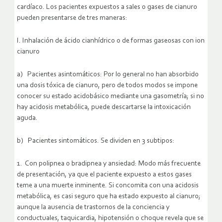
cardíaco. Los pacientes expuestos a sales o gases de cianuro
pueden presentarse de tres maneras:
I. Inhalación de ácido cianhídrico o de formas gaseosas con ion
cianuro
a) Pacientes asintomáticos: Por lo general no han absorbido
una dosis tóxica de cianuro, pero de todos modos se impone
conocer su estado acidobásico mediante una gasometría; si no
hay acidosis metabólica, puede descartarse la intoxicación
aguda.
b) Pacientes sintomáticos. Se dividen en 3 subtipos:
1. Con polipnea o bradipnea y ansiedad: Modo más frecuente
de presentación, ya que el paciente expuesto a estos gases
teme a una muerte inminente. Si concomita con una acidosis
metabólica, es casi seguro que ha estado expuesto al cianuro;
aunque la ausencia de trastornos de la conciencia y
conductuales, taquicardia, hipotensión o choque revela que se