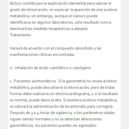
láctico constituyen la exploración elemental para valorar el
grado de intoxicación, en especial la aparición de una acidosis
metabólica; sin embargo, aunque el cianuro puede
identificarse en algunos laboratorios, este resultado nunca
demorará las medidas terapéuticas a adoptar.
Tratamiento
Variará de acuerdo con el compuesto absorbido y las
manifestaciones clínicas encontradas.
A. Inhalación de ácido cianhídrico o cianógeno
1. Pacientes asintomáticos. Si la gasometría no revela acidosis
metabólica, puede descartarse la intoxicación; pero de todas
formas debe realizarse un electrocardiograma, y si el resultado
es normal, puede darse el alta. Si existiera acidosis metabólica,
se valorará la administración de bicarbonato para corregirla.
Después de 3 a 4 horas de vigilancia, si los parámetros vitales
siguen siendo normales y no se detectan alteraciones
gasométricas, los pacientes pueden ser egresados.