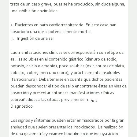
trata de un caso grave, pues se ha producido, sin duda alguna,
una inhibición enzimática.
2. Pacientes en paro cardiorrespiratorio: En este caso han
absorbido una dosis potencialmente mortal.
II. Ingestión de una sal
Las manifestaciones clínicas se corresponderán con el tipo de
sal: las solubles en el contenido gástrico (cianuro de sodio,
potasio, calcio o amonio), poco solubles (oxicianuros de plata,
cobalto, cobre, mercurio u oro), y prácticamente insolubles
(ferrocianuro). Debe tenerse en cuenta que dichos pacientes
pueden desconocer el tipo de sal o encontrarse éstas en vías de
absorción y presentar entonces manifestaciones clínicas
sobreañadidas a las citadas previamente. 1, 4, 5
Diagnóstico
Los signos y síntomas pueden estar enmascarados por la gran
ansiedad que suelen presentar los intoxicados. La realización
de una gasometría y examen bioquímico que incluya ácido