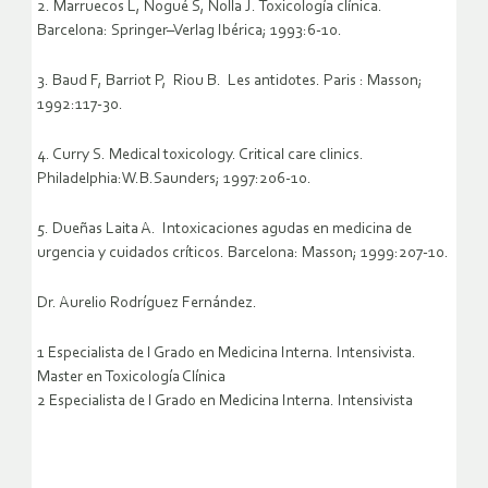
2. Marruecos L, Nogué S, Nolla J. Toxicología clínica.
Barcelona: Springer–Verlag Ibérica; 1993:6-10.
3. Baud F, Barriot P, Riou B. Les antidotes. Paris : Masson;
1992:117-30.
4. Curry S. Medical toxicology. Critical care clinics.
Philadelphia:W.B.Saunders; 1997:206-10.
5. Dueñas Laita A. Intoxicaciones agudas en medicina de
urgencia y cuidados críticos. Barcelona: Masson; 1999:207-10.
Dr. Aurelio Rodríguez Fernández.
1 Especialista de I Grado en Medicina Interna. Intensivista.
Master en Toxicología Clínica
2 Especialista de I Grado en Medicina Interna. Intensivista