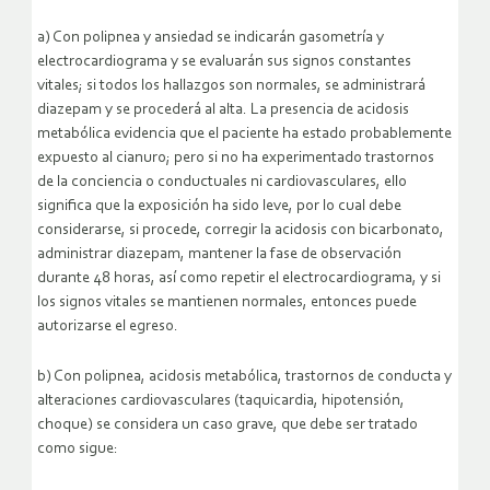
a) Con polipnea y ansiedad se indicarán gasometría y
electrocardiograma y se evaluarán sus signos constantes
vitales; si todos los hallazgos son normales, se administrará
diazepam y se procederá al alta. La presencia de acidosis
metabólica evidencia que el paciente ha estado probablemente
expuesto al cianuro; pero si no ha experimentado trastornos
de la conciencia o conductuales ni cardiovasculares, ello
significa que la exposición ha sido leve, por lo cual debe
considerarse, si procede, corregir la acidosis con bicarbonato,
administrar diazepam, mantener la fase de observación
durante 48 horas, así como repetir el electrocardiograma, y si
los signos vitales se mantienen normales, entonces puede
autorizarse el egreso.
b) Con polipnea, acidosis metabólica, trastornos de conducta y
alteraciones cardiovasculares (taquicardia, hipotensión,
choque) se considera un caso grave, que debe ser tratado
como sigue: