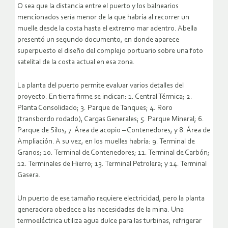
O sea que la distancia entre el puerto y los balnearios
mencionados sería menor de la que habría al recorrer un
muelle desde la costa hasta el extremo mar adentro. Abella
presentó un segundo documento, en donde aparece
superpuesto el diseño del complejo portuario sobre una foto
satelital de la costa actual en esa zona.
La planta del puerto permite evaluar varios detalles del
proyecto. En tierra firme se indican: 1. Central Térmica; 2.
Planta Consolidado; 3. Parque de Tanques; 4. Roro
(transbordo rodado), Cargas Generales; 5. Parque Mineral; 6.
Parque de Silos; 7. Área de acopio – Contenedores; y 8. Área de
Ampliación. A su vez, en los muelles habría: 9. Terminal de
Granos; 10. Terminal de Contenedores; 11. Terminal de Carbón;
12. Terminales de Hierro; 13. Terminal Petrolera; y 14. Terminal
Gasera.
Un puerto de ese tamaño requiere electricidad, pero la planta
generadora obedece a las necesidades de la mina. Una
termoeléctrica utiliza agua dulce para las turbinas, refrigerar