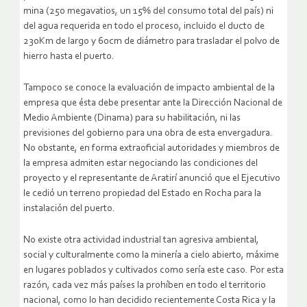
mina (250 megavatios, un 15% del consumo total del país) ni
del agua requerida en todo el proceso, incluido el ducto de
230Km de largo y 60cm de diámetro para trasladar el polvo de
hierro hasta el puerto.
Tampoco se conoce la evaluación de impacto ambiental de la
empresa que ésta debe presentar ante la Dirección Nacional de
Medio Ambiente (Dinama) para su habilitación, ni las
previsiones del gobierno para una obra de esta envergadura.
No obstante, en forma extraoficial autoridades y miembros de
la empresa admiten estar negociando las condiciones del
proyecto y el representante de Aratirí anunció que el Ejecutivo
le cedió un terreno propiedad del Estado en Rocha para la
instalación del puerto.
No existe otra actividad industrial tan agresiva ambiental,
social y culturalmente como la minería a cielo abierto, máxime
en lugares poblados y cultivados como sería este caso. Por esta
razón, cada vez más países la prohíben en todo el territorio
nacional, como lo han decidido recientemente Costa Rica y la