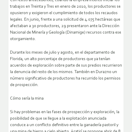
Con estos antecedentes, cuando la empresa intentó iniciar los
trabajos en Treinta y Tres en enero de 2010, los productores se
opusieron y exigieron el cumplimiento de todos los recaudos
legales. En junio, frente a una solicitud de 4.075 hectáreas que
afectaban a 30 productores, 29 presentaron ante la Dirección
Nacional de Minería y Geología (Dinamige) recursos contra ese
otorgamiento.
Durante los meses de julio y agosto, en el departamento de
Florida, un alto porcentaje de productores que ya tenían
acuerdos de exploración sobre parte de sus predios recurrieron
la denuncia del resto de los mismos. También en Durazno un
número significativo de productores ha recurrido los permisos
de prospección.
Cómo sería la mina
Si hay problemas en las fases de prospección y exploración, la
posibilidad de que se llegue a la explotación anunciada
conduce a un conflicto definitivo entre la ganadería pastoril y
una mina de hierro a cielo abierto. Aratirí se propone abrir de 8