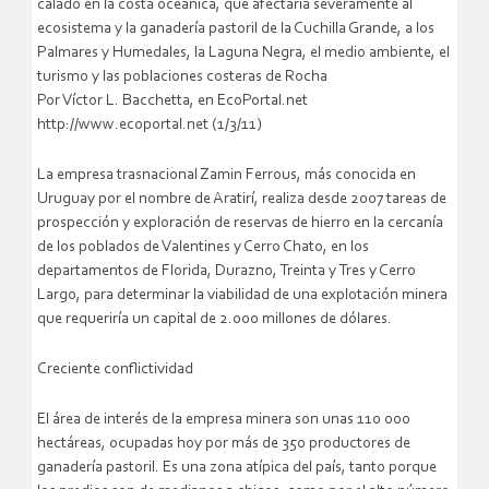
calado en la costa oceánica, que afectaría severamente al
ecosistema y la ganadería pastoril de la Cuchilla Grande, a los
Palmares y Humedales, la Laguna Negra, el medio ambiente, el
turismo y las poblaciones costeras de Rocha
Por Víctor L. Bacchetta, en EcoPortal.net
http://www.ecoportal.net (1/3/11)
La empresa trasnacional Zamin Ferrous, más conocida en
Uruguay por el nombre de Aratirí, realiza desde 2007 tareas de
prospección y exploración de reservas de hierro en la cercanía
de los poblados de Valentines y Cerro Chato, en los
departamentos de Florida, Durazno, Treinta y Tres y Cerro
Largo, para determinar la viabilidad de una explotación minera
que requeriría un capital de 2.000 millones de dólares.
Creciente conflictividad
El área de interés de la empresa minera son unas 110 000
hectáreas, ocupadas hoy por más de 350 productores de
ganadería pastoril. Es una zona atípica del país, tanto porque