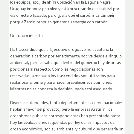
los equipos, etc., de ahí la ubicación en la Laguna Negra.
Uruguay importa petróleo y está procurando gas natural por
vía directa o licuado, pero ¿para qué el carbón? Es también
porque Zamin propuso generar su energía con carbón.
Un futuro incierto
Ha trascendido que el Ejecutivo uruguayo no aceptaría la
generación a carbón por ser altamente nociva desde el ángulo
ambiental, pero se sabe que dentro del gobierno hay distintas
posiciones al respecto. Como las negociaciones son
reservadas, a menudo los trascendidos son utilizados para
replantear el tema y para hacer prevalecer sus opiniones.
Mientras no se conozca la decisión, nada está asegurado.
Diversas autoridades, tanto departamentales como nacionales,
hablan a favor del proyecto, pero la empresa Aratirí ni los
organismos públicos correspondientes han presentado hasta
hoy las evaluaciones requeridas por ley de los impactos de
orden económico, social, ambiental y cultural que generaría un