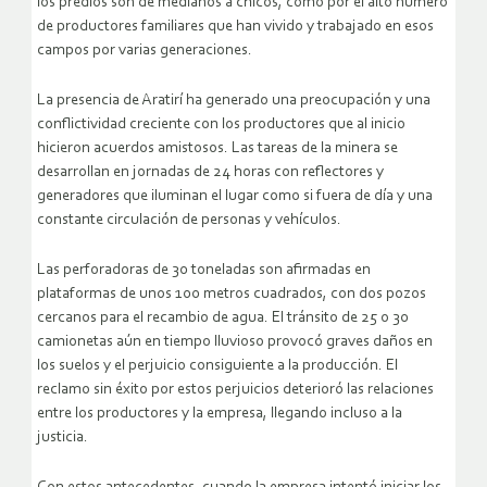
los predios son de medianos a chicos, como por el alto número
de productores familiares que han vivido y trabajado en esos
campos por varias generaciones.
La presencia de Aratirí ha generado una preocupación y una
conflictividad creciente con los productores que al inicio
hicieron acuerdos amistosos. Las tareas de la minera se
desarrollan en jornadas de 24 horas con reflectores y
generadores que iluminan el lugar como si fuera de día y una
constante circulación de personas y vehículos.
Las perforadoras de 30 toneladas son afirmadas en
plataformas de unos 100 metros cuadrados, con dos pozos
cercanos para el recambio de agua. El tránsito de 25 o 30
camionetas aún en tiempo lluvioso provocó graves daños en
los suelos y el perjuicio consiguiente a la producción. El
reclamo sin éxito por estos perjuicios deterioró las relaciones
entre los productores y la empresa, llegando incluso a la
justicia.