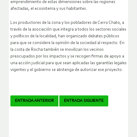
emprendimiento de estas dimensiones sobre las regiones
afectadas, el ecosistema y sus habitantes.
Los productores de la zona y los pobladores de Cerro Chato, a
través de la asociación que integra a todos los sectores sociales
y políticos de la localidad, han organizado debates públicos
para que se considere la opinión de la sociedad al respecto. En
la costa de Rocha también se movilizan los vecinos
preocupados por los impactos y se recogen firmas de apoyo a
una acción judicial para que sean aplicadas las garantías legales
vigentes y el gobierno se abstenga de autorizar ese proyecto.
Navegador
ENTRADA ANTERIOR
ENTRADA SIGUIENTE
de
artículos