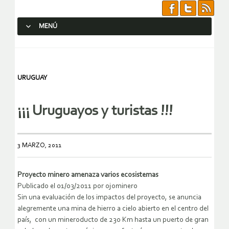
MENÚ
SALTAR AL CONTENIDO.
URUGUAY
¡¡¡ Uruguayos y turistas !!!
3 MARZO, 2011
Proyecto minero amenaza varios ecosistemas
Publicado el 01/03/2011 por ojominero
Sin una evaluación de los impactos del proyecto, se anuncia
alegremente una mina de hierro a cielo abierto en el centro del
país, con un mineroducto de 230 Km hasta un puerto de gran