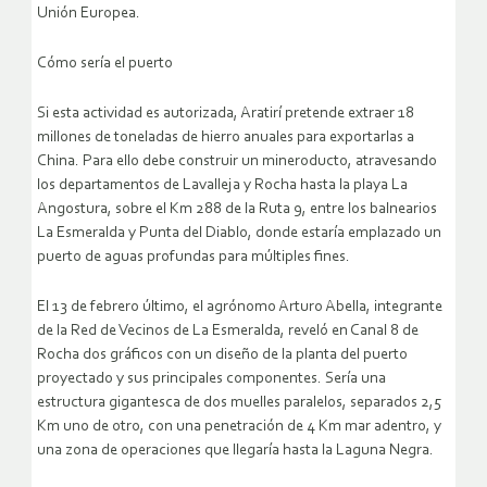
Unión Europea.
Cómo sería el puerto
Si esta actividad es autorizada, Aratirí pretende extraer 18
millones de toneladas de hierro anuales para exportarlas a
China. Para ello debe construir un mineroducto, atravesando
los departamentos de Lavalleja y Rocha hasta la playa La
Angostura, sobre el Km 288 de la Ruta 9, entre los balnearios
La Esmeralda y Punta del Diablo, donde estaría emplazado un
puerto de aguas profundas para múltiples fines.
El 13 de febrero último, el agrónomo Arturo Abella, integrante
de la Red de Vecinos de La Esmeralda, reveló en Canal 8 de
Rocha dos gráficos con un diseño de la planta del puerto
proyectado y sus principales componentes. Sería una
estructura gigantesca de dos muelles paralelos, separados 2,5
Km uno de otro, con una penetración de 4 Km mar adentro, y
una zona de operaciones que llegaría hasta la Laguna Negra.