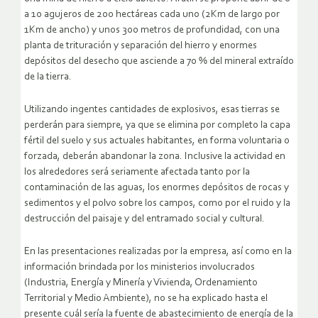
a 10 agujeros de 200 hectáreas cada uno (2Km de largo por
1Km de ancho) y unos 300 metros de profundidad, con una
planta de trituración y separación del hierro y enormes
depósitos del desecho que asciende a 70 % del mineral extraído
de la tierra.
Utilizando ingentes cantidades de explosivos, esas tierras se
perderán para siempre, ya que se elimina por completo la capa
fértil del suelo y sus actuales habitantes, en forma voluntaria o
forzada, deberán abandonar la zona. Inclusive la actividad en
los alrededores será seriamente afectada tanto por la
contaminación de las aguas, los enormes depósitos de rocas y
sedimentos y el polvo sobre los campos, como por el ruido y la
destrucción del paisaje y del entramado social y cultural.
En las presentaciones realizadas por la empresa, así como en la
información brindada por los ministerios involucrados
(Industria, Energía y Minería y Vivienda, Ordenamiento
Territorial y Medio Ambiente), no se ha explicado hasta el
presente cuál sería la fuente de abastecimiento de energía de la