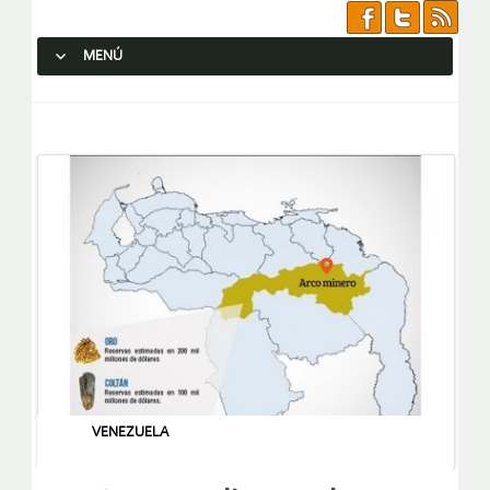
MENÚ
SALTAR AL CONTENIDO.
VENEZUELA