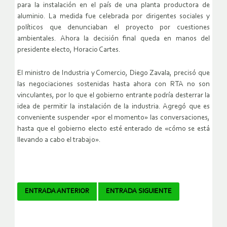
para la instalación en el país de una planta productora de
aluminio. La medida fue celebrada por dirigentes sociales y
políticos que denunciaban el proyecto por cuestiones
ambientales. Ahora la decisión final queda en manos del
presidente electo, Horacio Cartes.
El ministro de Industria y Comercio, Diego Zavala, precisó que
las negociaciones sostenidas hasta ahora con RTA no son
vinculantes, por lo que el gobierno entrante podría desterrar la
idea de permitir la instalación de la industria. Agregó que es
conveniente suspender «por el momento» las conversaciones,
hasta que el gobierno electo esté enterado de «cómo se está
llevando a cabo el trabajo».
Navegador
ENTRADA ANTERIOR
ENTRADA SIGUIENTE
de