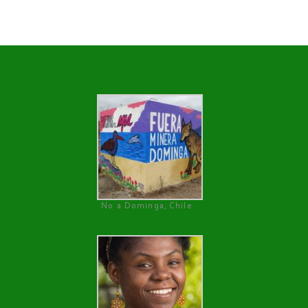
No a Dominga, Chile