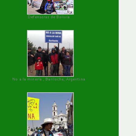
Defensoras de Bolivia
No a la minería , Bariloche, Argentina