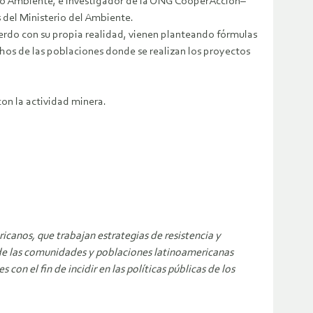
dio Ambiente, e investigador de la ONG CooperAcción–
 del Ministerio del Ambiente.
erdo con su propia realidad, vienen planteando fórmulas
chos de las poblaciones donde se realizan los proyectos
con la actividad minera.
canos, que trabajan estrategias de resistencia y
nsa de las comunidades y poblaciones latinoamericanas
n el fin de incidir en las políticas públicas de los