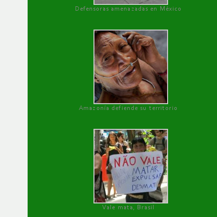
Defensoras amenazadas en México
Amazonía defiende su territorio
Vale mata, Brasil