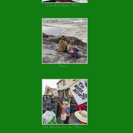
Las Bambas, Perú
Perú
Tía María no va ! Perú