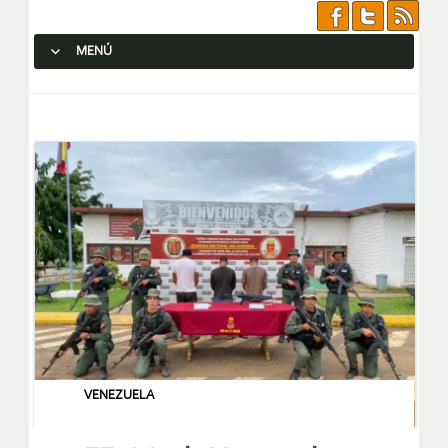
MENÚ
SALTAR AL CONTENIDO.
VENEZUELA