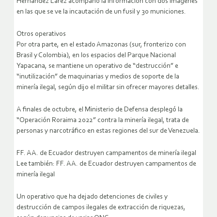
Hernández Lárez acompañó la información con dos imágenes
en las que se ve la incautación de un fusil y 30 municiones.
Otros operativos
Por otra parte, en el estado Amazonas (sur, fronterizo con
Brasil y Colombia), en los espacios del Parque Nacional
Yapacana, se mantiene un operativo de “destrucción” e
“inutilización” de maquinarias y medios de soporte de la
minería ilegal, según dijo el militar sin ofrecer mayores detalles.
A finales de octubre, el Ministerio de Defensa desplegó la
“Operación Roraima 2022” contra la minería ilegal, trata de
personas y narcotráfico en estas regiones del sur de Venezuela.
FF. AA. de Ecuador destruyen campamentos de minería ilegal
Lee también: FF. AA. de Ecuador destruyen campamentos de
minería ilegal
Un operativo que ha dejado detenciones de civiles y
destrucción de campos ilegales de extracción de riquezas,