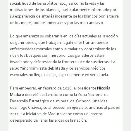
sociabilidad de los espíritus, etc., así como la vida y las
motivaciones de los blancos, particularmente informado por
su experiencia del interés incesante de los blancos por la tierra
de los indios, por los minerales y por las mercancías «.
Lo que amenaza su soberanía en los días actuales es la acción
de garimpeiros, que trabajan ilegalmente transmitiendo
enfermedades mortales como la malaria y contaminando los
ríos y los bosques con mercurio. Los ganaderos están
invadiendo y deforestando la frontera este de sus tierras. La
salud Yanomami está debilitada y los servicios médicos
esenciales no llegan a ellos, especialmente en Venezuela.
Para empeorar, en febrero de 2016, el presidente
Nicolás
Maduro
decretó ese territorio como la Zona Nacional de
Desarrollo Estratégico del mineral del Orinoco, una idea
que Hugo Chávez, su antecesor en ejercicio, anunció al país en
2011. La iniciativa de Maduro viene como un intento
desesperado de llenar las arcas de la nación.