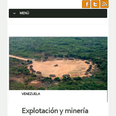
MENÚ
SALTAR AL CONTENIDO.
VENEZUELA
Explotación y minería