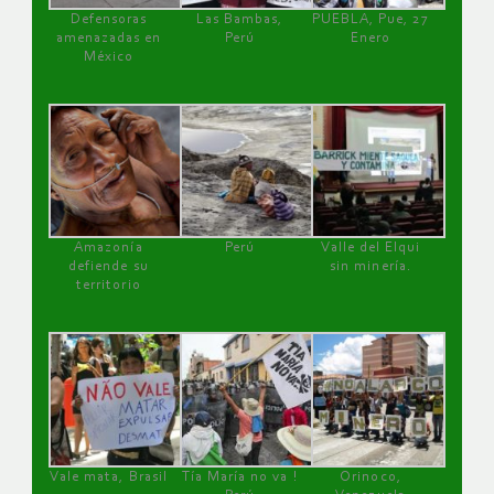
Defensoras
Las Bambas,
PUEBLA, Pue, 27
amenazadas en
Perú
Enero
México
Amazonía
Perú
Valle del Elqui
defiende su
sin minería.
territorio
Vale mata, Brasil
Tía María no va !
Orinoco,