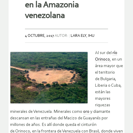
en la Amazonia
venezolana
4 OCTUBRE, 2017
AUTOR:
LARA ELY, IHU
Al sur del
río
Orinoco
, en un
área mayor que
el territorio
de Bulgaria,
Liberia o Cuba,
están las
mayores
riquezas
minerales de Venezuela. Minerales como
oro
y diamante
descansan en las entrañas del Macizo de Guayanés por
millones de años. Es allí donde queda el cinturón
de Orinoco, en la frontera de Venezuela con Brasil, donde viven