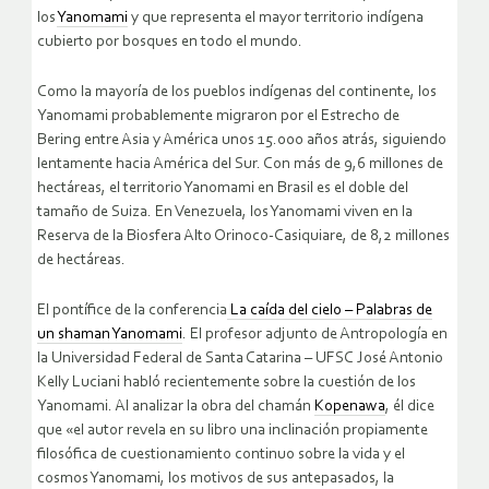
los
Yanomami
y que representa el mayor territorio indígena
cubierto por bosques en todo el mundo.
Como la mayoría de los pueblos indígenas del continente, los
Yanomami probablemente migraron por el Estrecho de
Bering entre Asia y América unos 15.000 años atrás, siguiendo
lentamente hacia América del Sur. Con más de 9,6 millones de
hectáreas, el territorio Yanomami en Brasil es el doble del
tamaño de Suiza. En Venezuela, los Yanomami viven en la
Reserva de la Biosfera Alto Orinoco-Casiquiare, de 8,2 millones
de hectáreas.
El pontífice de la conferencia
La caída del cielo – Palabras de
un shaman Yanomami
. El profesor adjunto de Antropología en
la Universidad Federal de Santa Catarina – UFSC José Antonio
Kelly Luciani habló recientemente sobre la cuestión de los
Yanomami. Al analizar la obra del chamán
Kopenawa
, él dice
que «el autor revela en su libro una inclinación propiamente
filosófica de cuestionamiento continuo sobre la vida y el
cosmos Yanomami, los motivos de sus antepasados, la