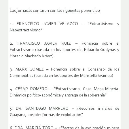
Las jornadas contaron con las siguientes ponencias:
1. FRANCISCO JAVIER VELAZCO – “Extractivismo y
Neoextractivismo”
2. FRANCISCO JAVIER RUIZ – Ponencia sobre el
Extractivismo (basada en los aportes de: Eduardo Gudynas y
Horacio Machado Aráoz)
3. MARX GÓMEZ – Ponencia sobre el Consenso de los
Commodities (basada en los aportes de: Maristella Svampa)
4. CESAR ROMERO – “Extractivismo: Caso Mega-Minería.
Dinámica político-económica y entrega de la soberanía”
5. DR. SANTIAGO MARRERO – «Recursos mineros de
Guayana, posibles formas de explotación”
6. DRA. MARCIA TORO – «Efectos de la explotación minera