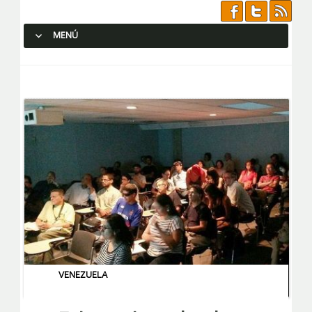
MENÚ
SALTAR AL CONTENIDO.
VENEZUELA