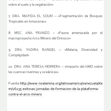
sobre el suelo y la vegetación»
7. DRA. MAYIDA EL SOUKI – «Fragmentación de Bosques
Tropicales en Amazonas»
8. MSC. ANA YRANZO – «Fauna amenazada por el
macroproyecto Arco Minero del Orinoco»
9. DRA. YADIRA RANGEL – «Malaria, Diversidad y
Complejidad»
10. DRA. ANA TERESA HERRERA – «Impacto del AMO sobre
las cuencas riverinas y oceánicas»
Fuente:
http://www.noalamina.org/latinoamerica/venezuela/ite
m/16235-exitosas-jornadas-de-formacion-de-la-plataforma-
contra-el-arco-minero