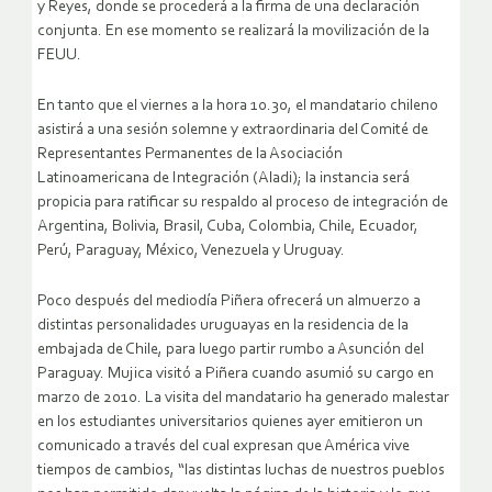
y Reyes, donde se procederá a la firma de una declaración
conjunta. En ese momento se realizará la movilización de la
FEUU.
En tanto que el viernes a la hora 10.30, el mandatario chileno
asistirá a una sesión solemne y extraordinaria del Comité de
Representantes Permanentes de la Asociación
Latinoamericana de Integración (Aladi); la instancia será
propicia para ratificar su respaldo al proceso de integración de
Argentina, Bolivia, Brasil, Cuba, Colombia, Chile, Ecuador,
Perú, Paraguay, México, Venezuela y Uruguay.
Poco después del mediodía Piñera ofrecerá un almuerzo a
distintas personalidades uruguayas en la residencia de la
embajada de Chile, para luego partir rumbo a Asunción del
Paraguay. Mujica visitó a Piñera cuando asumió su cargo en
marzo de 2010. La visita del mandatario ha generado malestar
en los estudiantes universitarios quienes ayer emitieron un
comunicado a través del cual expresan que América vive
tiempos de cambios, “las distintas luchas de nuestros pueblos