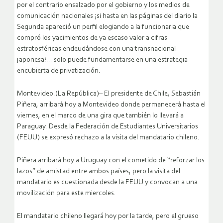
por el contrario ensalzado por el gobierno y los medios de
comunicación nacionales ¡si hasta en las páginas del diario la
Segunda apareció un perfil elogiando a la funcionaria que
compró los yacimientos de ya escaso valor a cifras
estratosféricas endeudándose con una transnacional
japonesa!… solo puede fundamentarse en una estrategia
encubierta de privatización.
Montevideo.(La República)– El presidente de Chile, Sebastián
Piñera, arribará hoy a Montevideo donde permanecerá hasta el
viernes, en el marco de una gira que también lo llevará a
Paraguay. Desde la Federación de Estudiantes Universitarios
(FEUU) se expresó rechazo a la visita del mandatario chileno.
Piñera arribará hoy a Uruguay con el cometido de “reforzar los
lazos” de amistad entre ambos países, pero la visita del
mandatario es cuestionada desde la FEUU y convocan a una
movilización para este miercoles.
El mandatario chileno llegará hoy por la tarde, pero el grueso