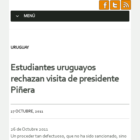
MENÚ
SALTAR AL CONTENIDO.
URUGUAY
Estudiantes uruguayos
rechazan visita de presidente
Piñera
27 OCTUBRE, 2011
26 de Octubre 2011
Un proceder tan defectuoso, que no ha sido sancionado, sino