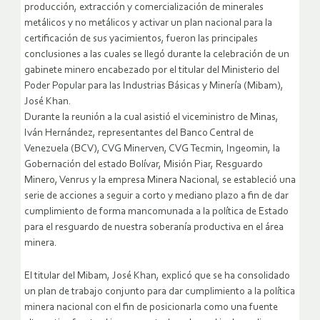
producción, extracción y comercialización de minerales
metálicos y no metálicos y activar un plan nacional para la
certificación de sus yacimientos, fueron las principales
conclusiones a las cuales se llegó durante la celebración de un
gabinete minero encabezado por el titular del Ministerio del
Poder Popular para las Industrias Básicas y Minería (Mibam),
José Khan.
Durante la reunión a la cual asistió el viceministro de Minas,
Iván Hernández, representantes del Banco Central de
Venezuela (BCV), CVG Minerven, CVG Tecmin, Ingeomin, la
Gobernación del estado Bolívar, Misión Piar, Resguardo
Minero, Venrus y la empresa Minera Nacional, se estableció una
serie de acciones a seguir a corto y mediano plazo a fin de dar
cumplimiento de forma mancomunada a la política de Estado
para el resguardo de nuestra soberanía productiva en el área
minera.
El titular del Mibam, José Khan, explicó que se ha consolidado
un plan de trabajo conjunto para dar cumplimiento a la política
minera nacional con el fin de posicionarla como una fuente