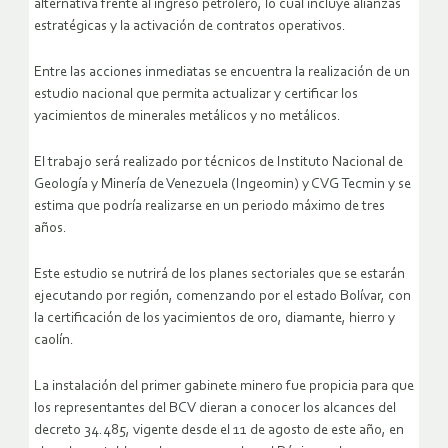
alternativa frente al ingreso petrolero, lo cual incluye alianzas
estratégicas y la activación de contratos operativos.
Entre las acciones inmediatas se encuentra la realización de un
estudio nacional que permita actualizar y certificar los
yacimientos de minerales metálicos y no metálicos.
El trabajo será realizado por técnicos de Instituto Nacional de
Geología y Minería de Venezuela (Ingeomin) y CVG Tecmin y se
estima que podría realizarse en un periodo máximo de tres
años.
Este estudio se nutrirá de los planes sectoriales que se estarán
ejecutando por región, comenzando por el estado Bolívar, con
la certificación de los yacimientos de oro, diamante, hierro y
caolín.
La instalación del primer gabinete minero fue propicia para que
los representantes del BCV dieran a conocer los alcances del
decreto 34.485, vigente desde el 11 de agosto de este año, en