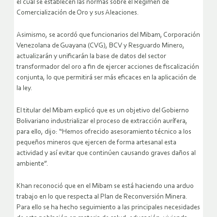
el cual se establecen las normas sobre el Régimen de
Comercialización de Oro y sus Aleaciones.
Asimismo, se acordó que funcionarios del Mibam, Corporación
Venezolana de Guayana (CVG), BCV y Resguardo Minero,
actualizarán y unificarán la base de datos del sector
transformador del oro a fin de ejercer acciones de fiscalización
conjunta, lo que permitirá ser más eficaces en la aplicación de
la ley.
El titular del Mibam explicó que es un objetivo del Gobierno
Bolivariano industrializar el proceso de extracción aurífera,
para ello, dijo: “Hemos ofrecido asesoramiento técnico a los
pequeños mineros que ejercen de forma artesanal esta
actividad y así evitar que continúen causando graves daños al
ambiente”.
Khan reconoció que en el Mibam se está haciendo una arduo
trabajo en lo que respecta al Plan de Reconversión Minera.
Para ello se ha hecho seguimiento a las principales necesidades