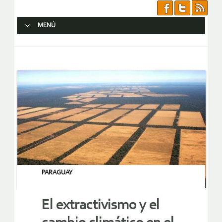
MENÚ
SALTAR AL CONTENIDO.
PARAGUAY
El extractivismo y el