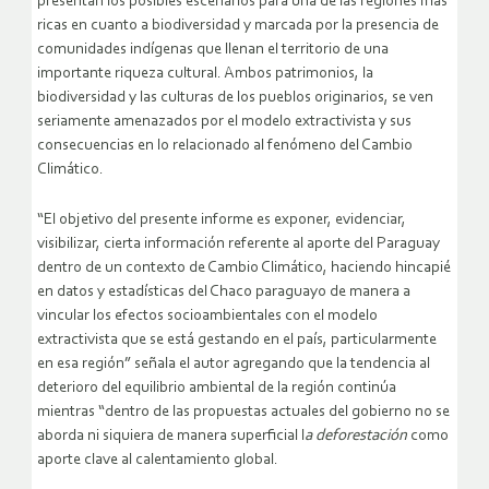
presentan los posibles escenarios para una de las regiones más
ricas en cuanto a biodiversidad y marcada por la presencia de
comunidades indígenas que llenan el territorio de una
importante riqueza cultural. Ambos patrimonios, la
biodiversidad y las culturas de los pueblos originarios, se ven
seriamente amenazados por el modelo extractivista y sus
consecuencias en lo relacionado al fenómeno del Cambio
Climático.
“El objetivo del presente informe es exponer, evidenciar,
visibilizar, cierta información referente al aporte del Paraguay
dentro de un contexto de Cambio Climático, haciendo hincapié
en datos y estadísticas del Chaco paraguayo de manera a
vincular los efectos socioambientales con el modelo
extractivista que se está gestando en el país, particularmente
en esa región” señala el autor agregando que la tendencia al
deterioro del equilibrio ambiental de la región continúa
mientras “dentro de las propuestas actuales del gobierno no se
aborda ni siquiera de manera superficial l
a deforestación
como
aporte clave al calentamiento global.